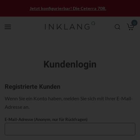
Jetzt konfigurierbar! Die Ceterra 70R.
0
M
Kundenlogin
Registrierte Kunden
Wenn Sie ein Konto haben, melden Sie sich mit Ihrer E-Mail-
Adresse an.
E-Mail-Adresse (Anonym, nur für Rückfragen)