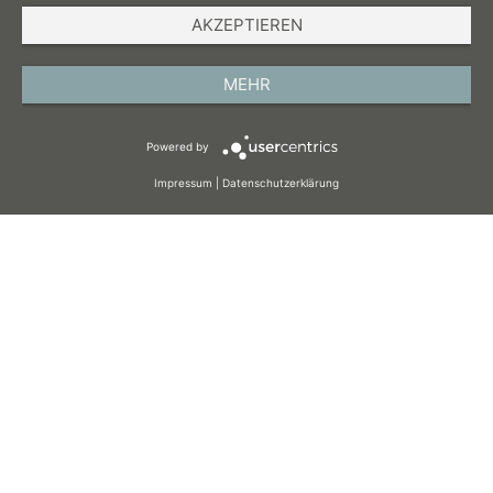
AKZEPTIEREN
IMPRESSUM
DATENSCHUTZ
MEHR
AGB
Powered by
COOKIES
Impressum
|
Datenschutzerklärung