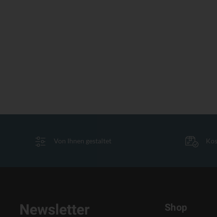
Von Ihnen gestaltet
Kos
Newsletter
Shop