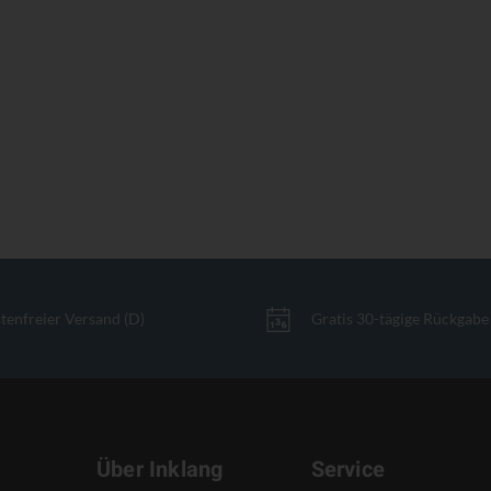
tenfreier Versand (D)
Gratis 30-tägige Rückgabe
Über Inklang
Service