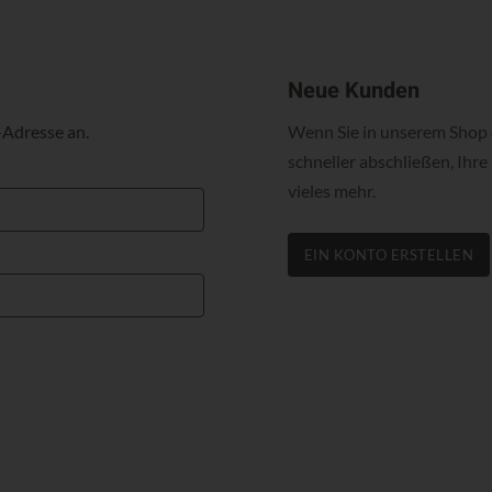
Neue Kunden
-Adresse an.
Wenn Sie in unserem Shop e
schneller abschließen, Ihr
vieles mehr.
EIN KONTO ERSTELLEN