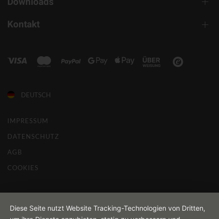
Downloads
Kontakt
DEUTSCH
IMPRESSUM
DATENSCHUTZ
AGB
COOKIES
Diese Seite nutzt Website Tracking-Technologien von Dritten,