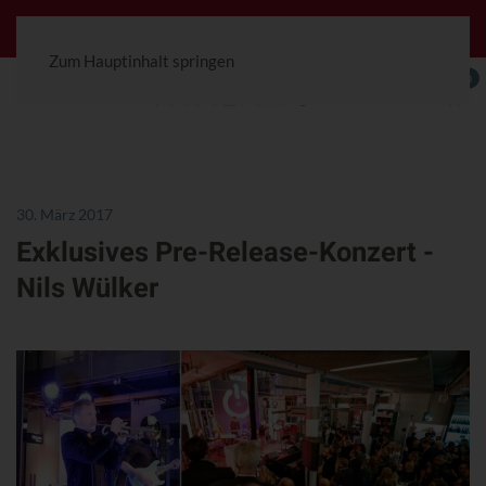
Jetzt konfigurierbar! Die Ceterra 70R.
Zum Hauptinhalt springen
0
30. März 2017
Exklusives Pre-Release-Konzert -
Nils Wülker