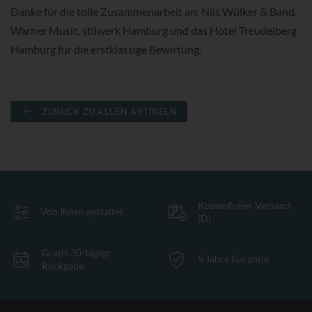
Danke für die tolle Zusammenarbeit an: Nils Wülker & Band,
Warner Music, stilwerk Hamburg und das Hotel Treudelberg
Hamburg für die erstklassige Bewirtung.
ZURÜCK ZU ALLEN ARTIKELN
Kostenfreier Versand
Von Ihnen gestaltet
(D)
Gratis 30-tägige
5 Jahre Garantie
Rückgabe