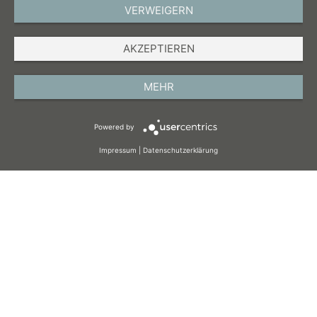
VERWEIGERN
DEUTSCH
AKZEPTIEREN
IMPRESSUM
DATENSCHUTZ
MEHR
AGB
Powered by
COOKIES
Impressum
|
Datenschutzerklärung