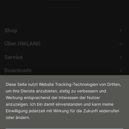
Shop
Über INKLANG
Service
Downloads
Kontakt
Diese Seite nutzt Website Tracking-Technologien von Dritten,
um ihre Dienste anzubieten, stetig zu verbessern und
Werbung entsprechend der Interessen der Nutzer
anzuzeigen. Ich bin damit einverstanden und kann meine
Einwilligung jederzeit mit Wirkung für die Zukunft widerrufen
oder ändern.