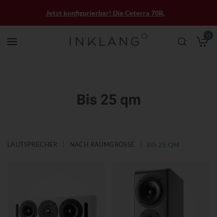
Jetzt konfigurierbar! Die Ceterra 70R.
0
M
Bis 25 qm
LAUTSPRECHER
NACH RAUMGRÖSSE
BIS 25 QM