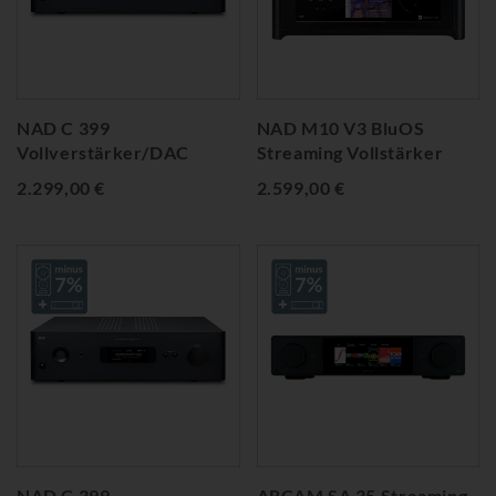
NAD C 399
NAD M10 V3 BluOS
Vollverstärker/DAC
Streaming Vollstärker
2.299,00 €
2.599,00 €
NAD C 399
ARCAM SA 35 Streaming-