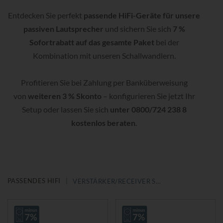
Entdecken Sie perfekt
passende HiFi-Geräte für unsere
passiven Lautsprecher
und sichern Sie sich
7 %
Sofortrabatt auf das gesamte Paket
bei der
Kombination mit unseren Schallwandlern.
Profitieren Sie bei Zahlung per Banküberweisung
von
weiteren 3 % Skonto
– konfigurieren Sie jetzt Ihr
Setup oder lassen Sie sich
unter 0800/724 238 8
kostenlos beraten
.
PASSENDES HIFI
VERSTÄRKER/RECEIVER STEREO