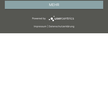
DATENSCHUTZ
MEHR
AGB
Powered by
COOKIES
Impressum
|
Datenschutzerklärung