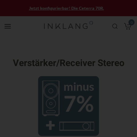
Jetzt konfigurierbar! Die Ceterra 70R.
0
M
Verstärker/Receiver Stereo