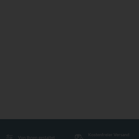
Kostenfreier Versand
Von Ihnen gestaltet