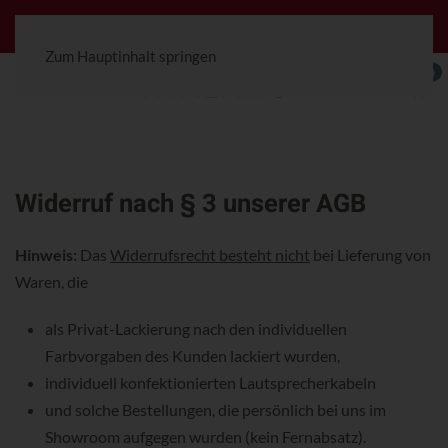
Jetzt konfigurierbar! Die Ceterra 70R.
Zum Hauptinhalt springen
0
Widerruf nach § 3 unserer AGB
Hinweis:
Das
Widerrufsrecht besteht nicht
bei Lieferung von
Waren, die
als Privat-Lackierung nach den individuellen
Farbvorgaben des Kunden lackiert wurden,
individuell konfektionierten Lautsprecherkabeln
und solche Bestellungen, die persönlich bei uns im
Showroom aufgegen wurden (kein Fernabsatz).