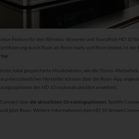
n neue Feature für den Wireless-Streamer und Soundhub HD 10 S
ertifizierung durch Roon als Roon ready und Roon tested, ist der
rbar
.
nste, lokal gespeicherte Musikdateien, wie die iTunes-Mediathek, 
 unterschiedlicher Hersteller können über die Roon-App angest
zungsoptionen des HD 10 nochmals deutlich erweitert.
 Connect über
die aktuellsten Streamingoptionen
: Spotify Conne
nd jetzt Roon. Weitere Informationen zum HD 10 Stream Connec