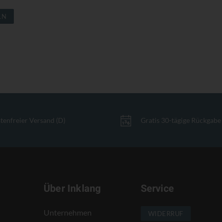
LN
tenfreier Versand (D)
Gratis 30-tägige Rückgabe
Über Inklang
Service
Unternehmen
WIDERRUF