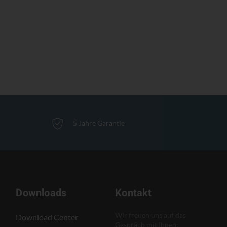
5 Jahre Garantie
Downloads
Kontakt
Wir freuen uns auf das
Download Center
Gespräch mit Ihnen: