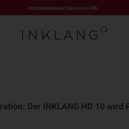
Jetzt konfigurierbar! Die Ceterra 70R.
gration: Der INKLANG HD 10 wird