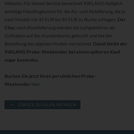
Website. Für diesen Service berechnet INKLANG lediglich
anteilige Handlingkosten für die An- und Ablieferung, die je
nach Modell mit 45 EUR bis 85 EUR zu Buche schlagen.
Der
Clou:
nach Rücklieferung werden die Leihgebühren als
Guthaben auf das Kundenkonto gebucht und bei der
Bestellung des eigenen Models verrechnet.
Damit bleibt der
INKLANG Probe-Weekender bei einem späteren Kauf
sogar kostenlos.
Buchen Sie jetzt Ihren persönlichen Probe-
Weekender
hier
.
ZURÜCK ZU ALLEN ARTIKELN