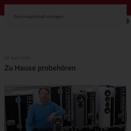
Jetzt konfigurierbar! Die Ceterra 70R.
Zum Hauptinhalt springen
0
02. April 2020
Zu Hause probehören