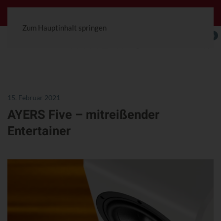
Jetzt konfigurierbar! Die Ceterra 70R.
Zum Hauptinhalt springen
0
15. Februar 2021
AYERS Five – mitreißender
Entertainer