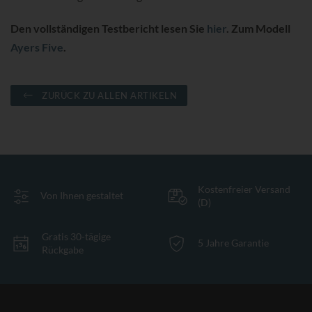
Den vollständigen Testbericht lesen Sie
hier
. Zum Modell
Ayers Five
.
ZURÜCK ZU ALLEN ARTIKELN
Kostenfreier Versand
Von Ihnen gestaltet
(D)
Gratis 30-tägige
5 Jahre Garantie
Rückgabe