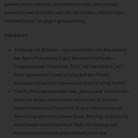
packen lassen möchte, unkompliziert wie untechnisch
genießen und mitfühlen will, der ist bei den „heißblütigen
Hanseatinnen“ hingegen genau richtig.
Steckbrief
Tiefgang mit Attacke – das umschreibt das Basstalent
der Ayers Five ziemlich gut. Sie reicht tief in den
Frequenzkeller hinab und „tritt“ mit Nachdruck „zu“.
Aber dynamisch immer präzise auf den Punkt,
Schlabberbässe und Gewummer sind ihr völlig fremd.
Das Auflösungsvermögen der „Bärennase“ könnte sich
mancher etwas analytischer wünschen, in Sachen
Natürlichkeit und Plastizität ist das Mittenband der
Ayers hingegen eine sichere Bank. Stimmig, vollmundig,
dabei locker und körperhaft stellt sie Gesang und
Naturinstrumente im angenehmen Licht dar.