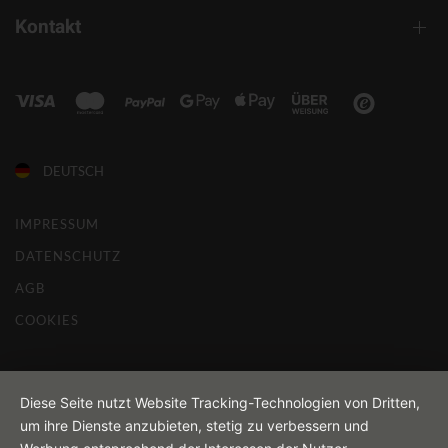
Kontakt
DEUTSCH
IMPRESSUM
DATENSCHUTZ
AGB
COOKIES
Diese Seite nutzt Website Tracking-Technologien von Dritten,
um ihre Dienste anzubieten, stetig zu verbessern und