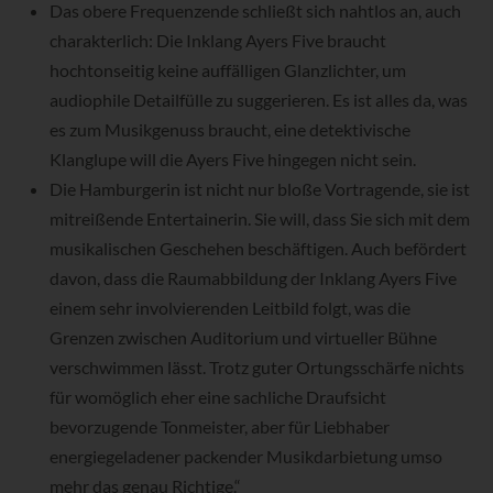
Das obere Frequenzende schließt sich nahtlos an, auch
charakterlich: Die Inklang Ayers Five braucht
hochtonseitig keine auffälligen Glanzlichter, um
audiophile Detailfülle zu suggerieren. Es ist alles da, was
es zum Musikgenuss braucht, eine detektivische
Klanglupe will die Ayers Five hingegen nicht sein.
Die Hamburgerin ist nicht nur bloße Vortragende, sie ist
mitreißende Entertainerin. Sie will, dass Sie sich mit dem
musikalischen Geschehen beschäftigen. Auch befördert
davon, dass die Raumabbildung der Inklang Ayers Five
einem sehr involvierenden Leitbild folgt, was die
Grenzen zwischen Auditorium und virtueller Bühne
verschwimmen lässt. Trotz guter Ortungsschärfe nichts
für womöglich eher eine sachliche Draufsicht
bevorzugende Tonmeister, aber für Liebhaber
energiegeladener packender Musikdarbietung umso
mehr das genau Richtige.“