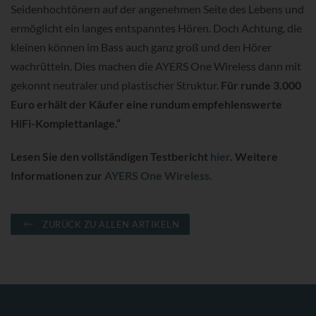
Seidenhochtönern auf der angenehmen Seite des Lebens und
ermöglicht ein langes entspanntes Hören. Doch Achtung, die
kleinen können im Bass auch ganz groß und den Hörer
wachrütteln. Dies machen die AYERS One Wireless dann mit
gekonnt neutraler und plastischer Struktur.
Für runde 3.000
Euro erhält der Käufer eine rundum empfehlenswerte
HiFi-Komplettanlage.“
Lesen Sie den vollständigen Testbericht
hier
. Weitere
Informationen zur
AYERS One Wireless.
ZURÜCK ZU ALLEN ARTIKELN