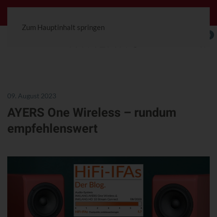
Jetzt konfigurierbar! Die Ceterra 70R.
Zum Hauptinhalt springen
0
09. August 2023
AYERS One Wireless – rundum
empfehlenswert