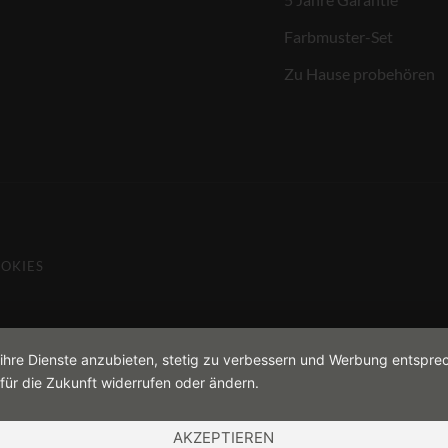
Farbmuster-Set
Zu Hause probehören
OKIES
 ihre Dienste anzubieten, stetig zu verbessern und Werbung entspre
für die Zukunft widerrufen oder ändern.
AKZEPTIEREN