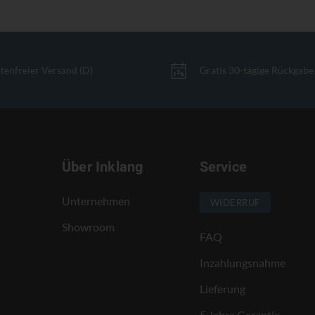
tenfreier Versand (D)
Gratis 30-tägige Rückgabe
Über Inklang
Service
Unternehmen
WIDERRUF
Showroom
FAQ
Inzahlungsnahme
Lieferung
5 Jahre Garantie