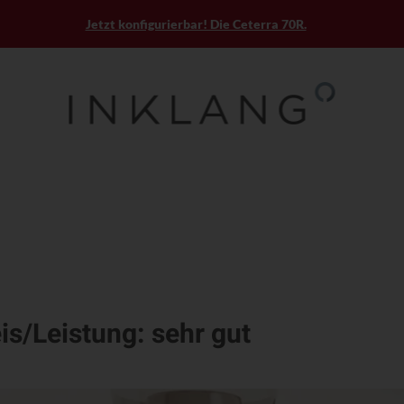
Jetzt konfigurierbar! Die Ceterra 70R.
s/Leistung: sehr gut