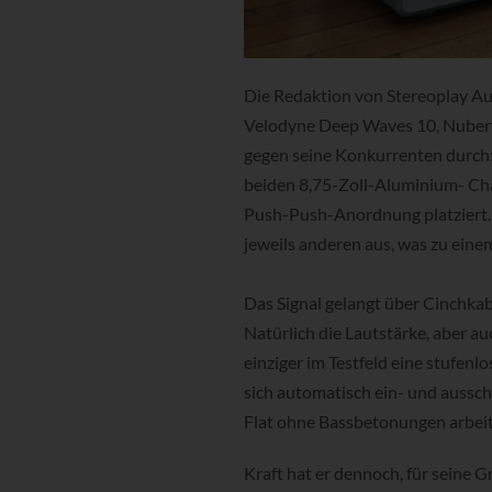
Die Redaktion von Stereoplay Aud
Velodyne Deep Waves 10, Nubert
gegen seine Konkurrenten durch:
beiden 8,75-Zoll-Aluminium- Cha
Push-Push-Anordnung platziert. 
jeweils anderen aus, was zu eine
Das Signal gelangt über Cinchkabe
Natürlich die Lautstärke, aber a
einziger im Testfeld eine stufen
sich automatisch ein- und aussch
Flat ohne Bassbetonungen arbeit
Kraft hat er dennoch, für seine 