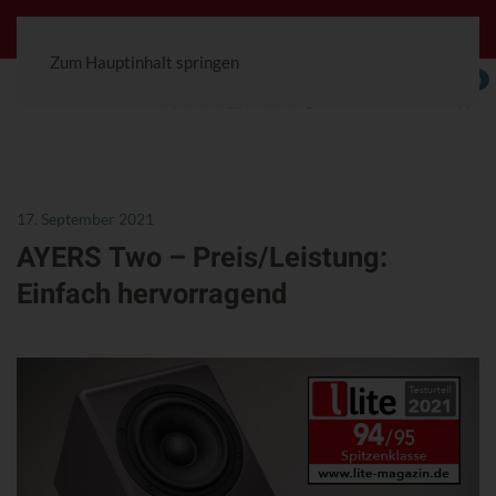
Jetzt konfigurierbar! Die Ceterra 70R.
Zum Hauptinhalt springen
0
17. September 2021
AYERS Two – Preis/Leistung:
Einfach hervorragend