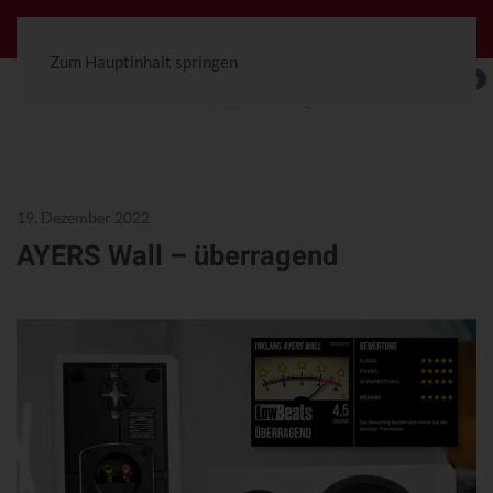
Jetzt konfigurierbar! Die Ceterra 70R.
Zum Hauptinhalt springen
0
19. Dezember 2022
AYERS Wall – überragend