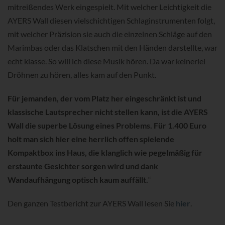
mitreißendes Werk eingespielt. Mit welcher Leichtigkeit die
AYERS Wall diesen vielschichtigen Schlaginstrumenten folgt,
mit welcher Präzision sie auch die einzelnen Schläge auf den
Marimbas oder das Klatschen mit den Händen darstellte, war
echt klasse. So will ich diese Musik hören. Da war keinerlei
Dröhnen zu hören, alles kam auf den Punkt.
Für jemanden, der vom Platz her eingeschränkt ist und
klassische Lautsprecher nicht stellen kann, ist die AYERS
Wall die superbe Lösung eines Problems. Für 1.400 Euro
holt man sich hier eine herrlich offen spielende
Kompaktbox ins Haus, die klanglich wie pegelmäßig für
erstaunte Gesichter sorgen wird und dank
Wandaufhängung optisch kaum auffällt.
“
Den ganzen Testbericht zur AYERS Wall lesen Sie
hier
.