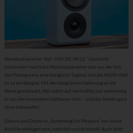
Wandlautsprecher Test - HIFI.DE 08/22: “Geschickt
konstruiert macht ein Wandlautsprecher also aus der Not
des Platzsparens eine klangliche Tugend, und die AYERS Wall
ist so ein Beispiel. Mit der integrierten Halterung an die
Wand geschraubt, fällt sofort auf, wie kräftig und vollmundig
es aus den kompakten Gehäusen tönt – und das bereits ganz
ohne Subwoofer!
Gitarre und Drums in „Something For Pleasure“ von Alone
And Me erklingen echt, natürlich und druckvoll. Auch stellt