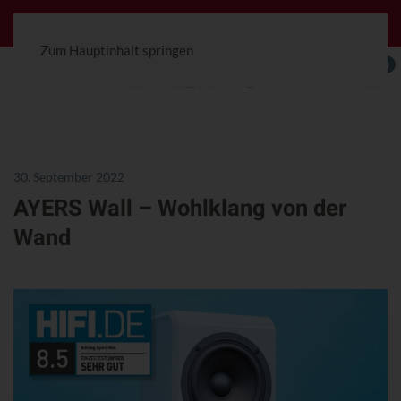
Jetzt konfigurierbar! Die Ceterra 70R.
Zum Hauptinhalt springen
0
30. September 2022
AYERS Wall – Wohlklang von der
Wand