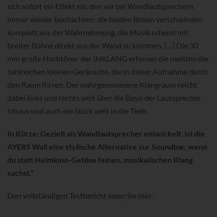
sich sofort ein Effekt ein, den wir bei Wandlautsprechern
immer wieder beobachten: die beiden Boxen verschwinden
komplett aus der Wahrnehmung, die Musik scheint mit
breiter Bühne direkt aus der Wand zu kommen. […] Die 30
mm große Hochtöner der INKLANG erfassen die meisten der
zahlreichen kleinen Geräusche, die in dieser Aufnahme durch
den Raum flirren. Der wahrgenommene Klangraum reicht
dabei links und rechts weit über die Basis der Lautsprecher
hinaus und auch ein Stück weit in die Tiefe.
In Kürze: Gezielt als Wandlautsprecher entwickelt, ist die
AYERS Wall eine stylische Alternative zur Soundbar, wenn
du statt Heimkino-Getöse feinen, musikalischen Klang
suchst.“
Den vollständigen Testbericht lesen Sie
hier
.