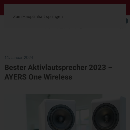
Jetzt konfigurierbar! Die Ceterra 70R.
Zum Hauptinhalt springen
0
11. Januar 2024
Bester Aktivlautsprecher 2023 –
AYERS One Wireless