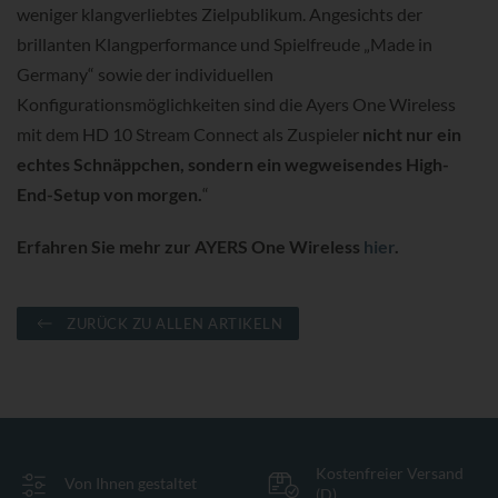
weniger klangverliebtes Zielpublikum. Angesichts der
brillanten Klangperformance und Spielfreude „Made in
Germany“ sowie der individuellen
Konfigurationsmöglichkeiten sind die Ayers One Wireless
mit dem HD 10 Stream Connect als Zuspieler
nicht nur ein
echtes Schnäppchen, sondern ein wegweisendes High-
End-Setup von morgen.
“
Erfahren Sie mehr zur AYERS One Wireless
hier
.
ZURÜCK ZU ALLEN ARTIKELN
Kostenfreier Versand
Von Ihnen gestaltet
(D)