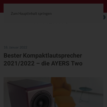
Jetzt konfigurierbar! Die Ceterra 70R.
Zum Hauptinhalt springen
0
18. Januar 2022
Bester Kompaktlautsprecher
2021/2022 – die AYERS Two