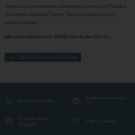
abgestimmt und verdient vollkommen zurecht das Prädikat
„besonders audiophil“. Unser Tipp für großen Sound in
kleinen Räumen.“
Alle Informationen zur AYERS Two finden Sie
hier
.
ZURÜCK ZU ALLEN ARTIKELN
Kostenfreier Versand
Von Ihnen gestaltet
(D)
Gratis 30-tägige
5 Jahre Garantie
Rückgabe