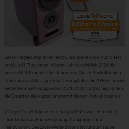
Bester Regallautsprecher Test: Die Experten von Audio Test
und Like HiFi zeichnen in ihrem Jahresrückblick 2021 die
besten HiFi-Produkte des Jahres aus. Dieser Rückblick bietet
Ihnen eine erstklassige Orientierungshilfe. Die AYERS Two ist
bester Kompaktlautsprecher 2021/2022. Und so begründen
die Experten die Auszeichnung mit diesem Redaktionspreis:
„Die größten Stärken der Inklang AYERS Two sehen wir in
ihrer Linearität, Raumzeichnung, Transparenz und
Feindynamik. Das Zwei-Wege-System ist rundum sauber