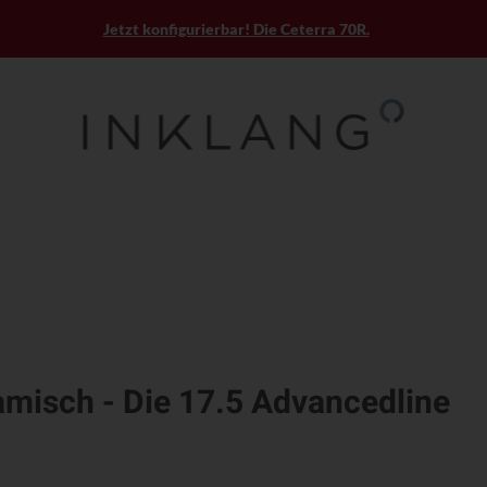
Jetzt konfigurierbar! Die Ceterra 70R.
amisch - Die 17.5 Advancedline