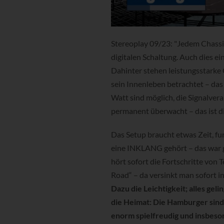
Stereoplay 09/23: "Jedem Chassis
digitalen Schaltung. Auch dies ei
Dahinter stehen leistungsstark
sein Innenleben betrachtet – das 
Watt sind möglich, die Signalver
permanent überwacht – das ist di
Das Setup braucht etwas Zeit, fun
eine INKLANG gehört – das war gu
hört sofort die Fortschritte von
Road“ – da versinkt man sofort 
Dazu die Leichtigkeit; alles gel
die Heimat: Die Hamburger sind 
enorm spielfreudig und insbeso