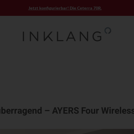
Jetzt konfigurierbar! Die Ceterra 70R.
 überragend – AYERS Four Wireles