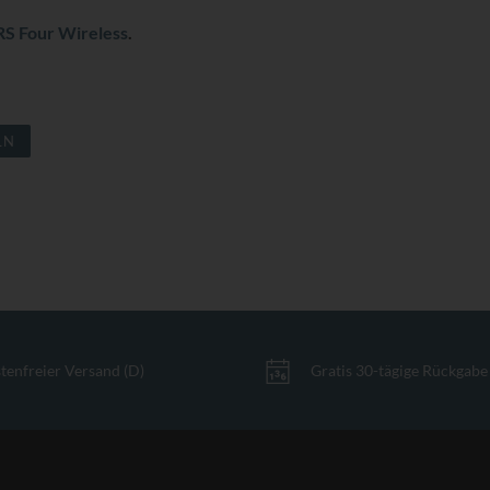
S Four Wireless
.
LN
tenfreier Versand (D)
Gratis 30-tägige Rückgabe