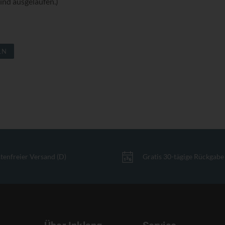
ind ausgelaufen.)
LN
tenfreier Versand (D)
Gratis 30-tägige Rückgabe