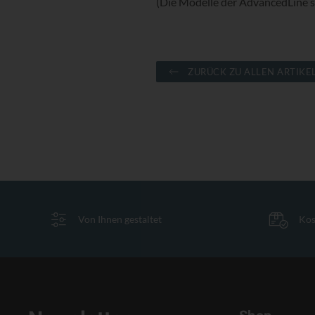
(Die Modelle der AdvancedLine s
ZURÜCK ZU ALLEN ARTIKE
Von Ihnen gestaltet
Kos