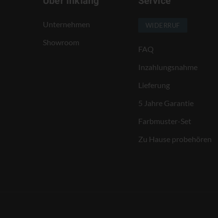
Über Inklang
Service
Unternehmen
WIDERRUF
Showroom
FAQ
Inzahlungsnahme
Lieferung
5 Jahre Garantie
Farbmuster-Set
Zu Hause probehören