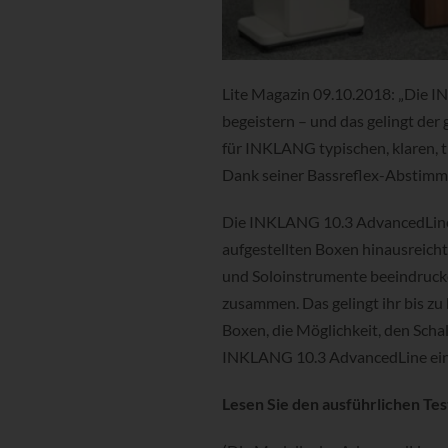
Lite Magazin 09.10.2018: „Die I
begeistern – und das gelingt der
für INKLANG typischen, klaren, t
Dank seiner Bassreflex-Abstimmu
Die INKLANG 10.3 AdvancedLine 
aufgestellten Boxen hinausreicht
und Soloinstrumente beeindrucke
zusammen. Das gelingt ihr bis z
Boxen, die Möglichkeit, den Scha
INKLANG 10.3 AdvancedLine ein
Lesen Sie den ausführlichen Te