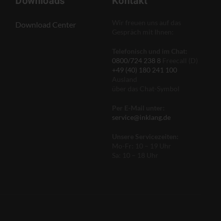
Downloads
Kontakt
Wir freuen uns auf das
Download Center
Gespräch mit Ihnen:
Telefonisch und im Chat:
0800/724 238 8
Freecall (D)
+49 (40) 180 241 100
Ausland
über das Chat-Symbol
Per E-Mail unter:
service@inklang.de
Unsere Servicezeiten:
Mo-Fr: 10 – 19 Uhr
Sa: 10 – 18 Uhr