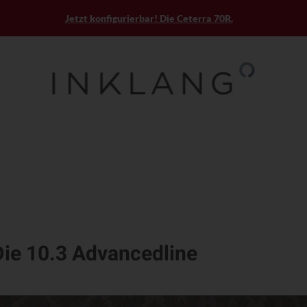
Jetzt konfigurierbar! Die Ceterra 70R.
Die 10.3 Advancedline