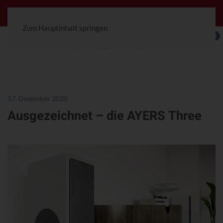
Jetzt konfigurierbar! Die Ceterra 70R.
Zum Hauptinhalt springen
0
17. Dezember 2020
Ausgezeichnet – die AYERS Three