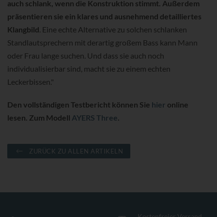
auch schlank, wenn die Konstruktion stimmt. Außerdem
präsentieren sie ein klares und ausnehmend detailliertes
Klangbild
. Eine echte Alternative zu solchen schlanken
Standlautsprechern mit derartig großem Bass kann Mann
oder Frau lange suchen. Und dass sie auch noch
individualisierbar sind, macht sie zu einem echten
Leckerbissen."
Den vollständigen Testbericht können Sie
hier
online
lesen. Zum Modell
AYERS Three
.
ZURÜCK ZU ALLEN ARTIKELN
Kostenfreier Versand