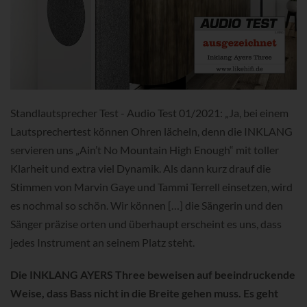
Standlautsprecher Test - Audio Test 01/2021: „Ja, bei einem
Lautsprechertest können Ohren lächeln, denn die INKLANG
servieren uns „Ain’t No Mountain High Enough“ mit toller
Klarheit und extra viel Dynamik. Als dann kurz drauf die
Stimmen von Marvin Gaye und Tammi Terrell einsetzen, wird
es nochmal so schön. Wir können […] die Sängerin und den
Sänger präzise orten und überhaupt erscheint es uns, dass
jedes Instrument an seinem Platz steht.
Die INKLANG AYERS Three beweisen auf beeindruckende
Weise, dass Bass nicht in die Breite gehen muss. Es geht