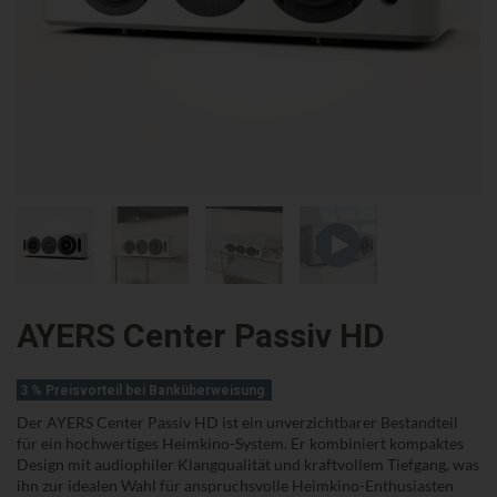
AYERS Center Passiv HD
3 % Preisvorteil bei Banküberweisung.
Der AYERS Center Passiv HD ist ein unverzichtbarer Bestandteil
für ein hochwertiges Heimkino-System. Er kombiniert kompaktes
Design mit audiophiler Klangqualität und kraftvollem Tiefgang, was
ihn zur idealen Wahl für anspruchsvolle Heimkino-Enthusiasten