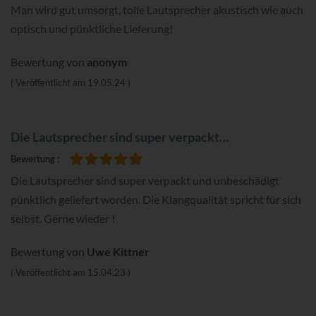
100%
Man wird gut umsorgt, tolle Lautsprecher akustisch wie auch
optisch und pünktliche Lieferung!
Bewertung von
anonym
Veröffentlicht am
19.05.24
Die Lautsprecher sind super verpackt…
Bewertung
100%
Die Lautsprecher sind super verpackt und unbeschädigt
pünktlich geliefert worden. Die Klangqualität spricht für sich
selbst. Gerne wieder !
Bewertung von
Uwe Kittner
Veröffentlicht am
15.04.23