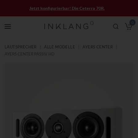
Jetzt konfigurierbar! Die Ceterra 70R.
0
M
LAUTSPRECHER
ALLE MODELLE
AYERS CENTER
AYERS CENTER PASSIV HD
Zum
Zum
Ende
Anfang
der
der
Bildergalerie
Bildergalerie
springen
springen