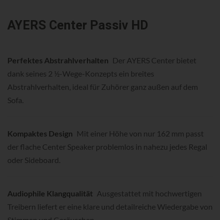
AYERS Center Passiv HD
Perfektes Abstrahlverhalten
Der AYERS Center bietet
dank seines 2 ½-Wege-Konzepts ein breites
Abstrahlverhalten, ideal für Zuhörer ganz außen auf dem
Sofa.
Kompaktes Design
Mit einer Höhe von nur 162 mm passt
der flache Center Speaker problemlos in nahezu jedes Regal
oder Sideboard.
Audiophile Klangqualität
Ausgestattet mit hochwertigen
Treibern liefert er eine klare und detailreiche Wiedergabe von
Stimmen und Geräuschen.