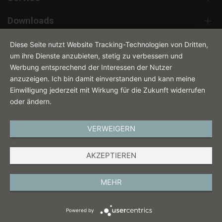
Downloads
Kontakt
Diese Seite nutzt Website Tracking-Technologien von Dritten,
um ihre Dienste anzubieten, stetig zu verbessern und
Werbung entsprechend der Interessen der Nutzer
anzuzeigen. Ich bin damit einverstanden und kann meine
Einwilligung jederzeit mit Wirkung für die Zukunft widerrufen
oder ändern.
VERWEIGERN
DEUTSCH
AKZEPTIEREN
IMPRESSUM
DATENSCHUTZ
MEHR
AGB
Powered by
COOKIES