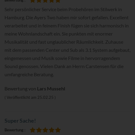
Bewertung
100%
Sehr persönlicher Service beim Probehören im Stilwerk in
Hamburg. Die Ayers Two haben mir sofort gefallen. Excellent
verarbeitet und in feinem Finish fügen sie sich harmonisch in
meine Wohnlandschaft ein. Sie punkten mit enormer
Musikalität und fast unglaublicher Räumlichkeit. Zuhause
mit dem passenden Center und Sub als 3.1 System aufgebaut,
eingemessen und Musik sowie Filme in hervorragendem
Sound genossen. Vielen Dank an Herrn Carstensen für die
umfangreiche Beratung.
Bewertung von
Lars Mussehl
Veröffentlicht am
25.02.25
Super Sache!
Bewertung