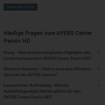
MEHR ANZEIGEN
Häufige Fragen zum AYERS Center
Passiv HD
Klang – Was sind die klanglichen Highlights des
Centerlautsprechers AYERS Center Passiv HD?
Wireless-Variante – Gibt es auch eine Wireless-
Variante des AYERS Centers?
Lautsprecher-Aufstellung - Welche
Aufstellungsmöglichkeiten gibt es für den
AYERS Center Passiv HD?