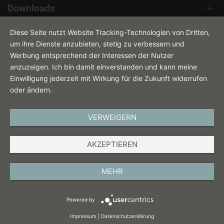
Downloads
Kontakt
Diese Seite nutzt Website Tracking-Technologien von Dritten,
um ihre Dienste anzubieten, stetig zu verbessern und
Werbung entsprechend der Interessen der Nutzer
anzuzeigen. Ich bin damit einverstanden und kann meine
Einwilligung jederzeit mit Wirkung für die Zukunft widerrufen
oder ändern.
VERWEIGERN
DEUTSCH
AKZEPTIEREN
IMPRESSUM
DATENSCHUTZ
MEHR
AGB
Powered by
COOKIES
Impressum
|
Datenschutzerklärung