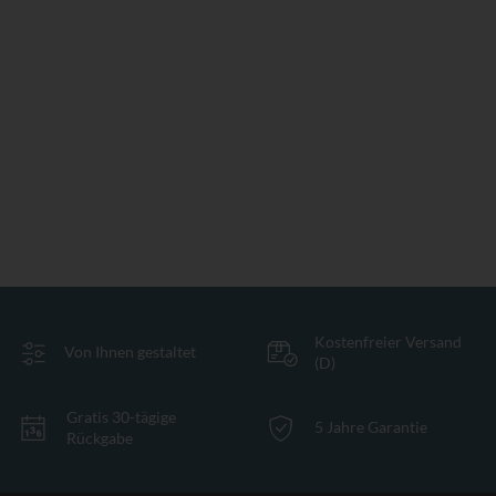
Kostenfreier Versand
Von Ihnen gestaltet
(D)
Gratis 30-tägige
5 Jahre Garantie
Rückgabe