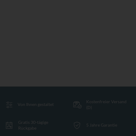
Kostenfreier Versand
Von Ihnen gestaltet
(D)
Gratis 30-tägige
5 Jahre Garantie
Rückgabe