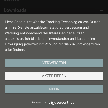
Downloads
Kontakt
Diese Seite nutzt Website Tracking-Technologien von Dritten,
um ihre Dienste anzubieten, stetig zu verbessern und
Werbung entsprechend der Interessen der Nutzer
anzuzeigen. Ich bin damit einverstanden und kann meine
Einwilligung jederzeit mit Wirkung für die Zukunft widerrufen
oder ändern.
VERWEIGERN
DEUTSCH
AKZEPTIEREN
IMPRESSUM
DATENSCHUTZ
MEHR
AGB
Powered by
COOKIES