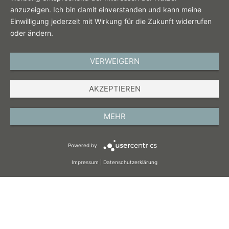
anzuzeigen. Ich bin damit einverstanden und kann meine
Einwilligung jederzeit mit Wirkung für die Zukunft widerrufen
oder ändern.
VERWEIGERN
DEUTSCH
AKZEPTIEREN
IMPRESSUM
DATENSCHUTZ
MEHR
AGB
Powered by
COOKIES
Impressum
|
Datenschutzerklärung