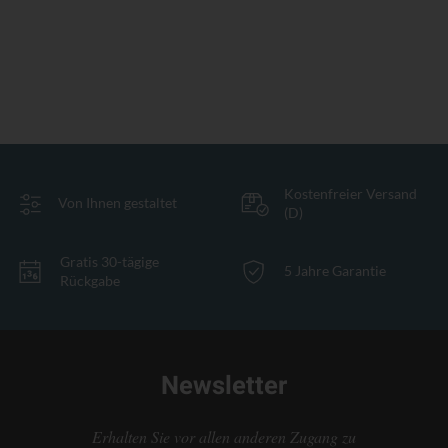
Kostenfreier Versand
Von Ihnen gestaltet
(D)
Gratis 30-tägige
5 Jahre Garantie
Rückgabe
Newsletter
Erhalten Sie vor allen anderen Zugang zu