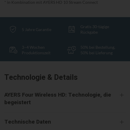
* in Kombination mit AYERS HD 10 Stream Connect
Gratis 30-tägige
5 Jahre Garantie
Rückgabe
3–4 Wochen
50% bei Bestellung,
Produktionszeit
50% bei Lieferung
Technologie & Details
AYERS Four Wireless HD: Technologie, die
begeistert
Technische Daten