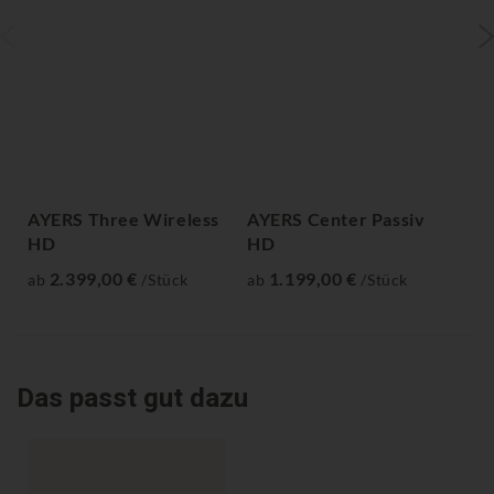
AYERS Three Wireless
AYERS Center Passiv
AY
HD
HD
ab
2.399,00 €
1.199,00 €
ab
/Stück
ab
/Stück
Das passt gut dazu