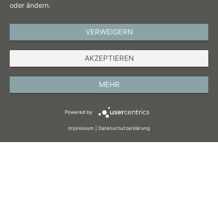
oder ändern.
VERWEIGERN
DEUTSCH
AKZEPTIEREN
IMPRESSUM
DATENSCHUTZ
MEHR
AGB
Powered by
COOKIES
Impressum
|
Datenschutzerklärung