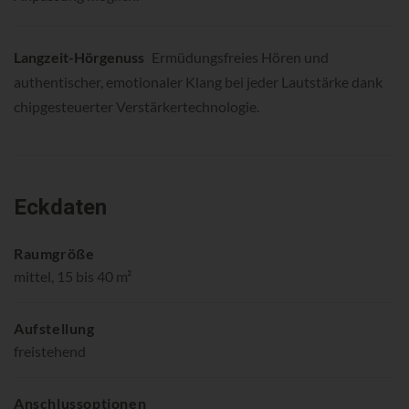
Langzeit-Hörgenuss
Ermüdungsfreies Hören und
authentischer, emotionaler Klang bei jeder Lautstärke dank
chipgesteuerter Verstärkertechnologie.
Eckdaten
Raumgröße
mittel, 15 bis 40 m²
Aufstellung
freistehend
Anschlussoptionen