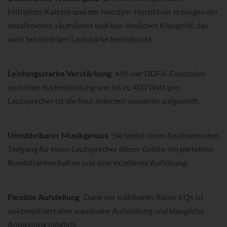
Mittelton-Kalotte und der Neodym-Hochtöner erzeugen ein
detailreiches, räumliches und live-ähnliches Klangbild, das
auch bei niedriger Lautstärke beeindruckt.
Leistungsstarke Verstärkung
Mit vier DDFA-Endstufen
und einer Systemleistung von bis zu 400 Watt pro
Lautsprecher ist die Four jederzeit souverän aufgestellt.
Unmittelbarer Musikgenuss
Sie bietet einen faszinierenden
Tiefgang für einen Lautsprecher dieser Größe, ein perfektes
Rundstrahlverhalten und eine exzellente Auflösung.
Flexible Aufstellung
Dank der wählbaren Raum-EQs ist
unkompliziert eine wandnahe Aufstellung und klangliche
Anpassung möglich.