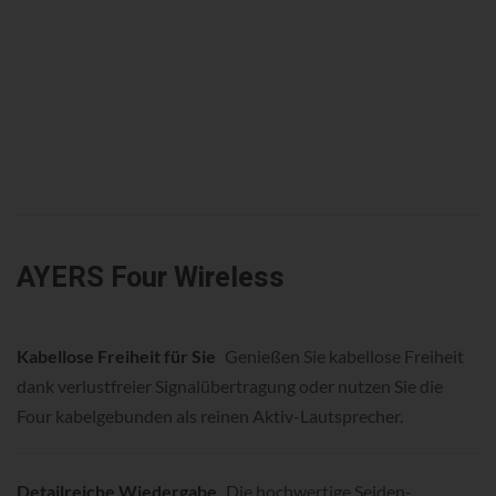
AYERS Four Wireless
Kabellose Freiheit für Sie
Genießen Sie kabellose Freiheit
dank verlustfreier Signalübertragung oder nutzen Sie die
Four kabelgebunden als reinen Aktiv-Lautsprecher.
Detailreiche Wiedergabe
Die hochwertige Seiden-