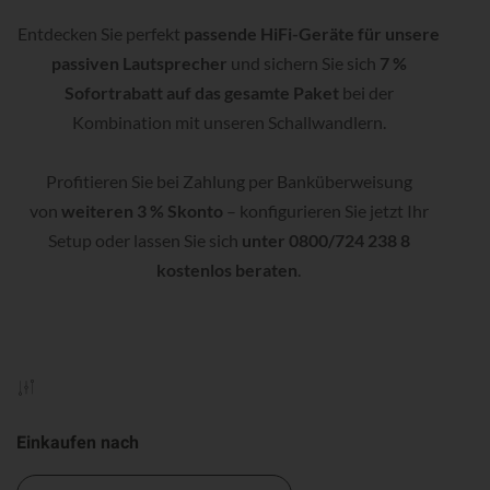
Entdecken Sie perfekt
passende HiFi-Geräte für unsere
passiven Lautsprecher
und sichern Sie sich
7 %
Sofortrabatt auf das gesamte Paket
bei der
Kombination mit unseren Schallwandlern.
Profitieren Sie bei Zahlung per Banküberweisung
von
weiteren 3 % Skonto
– konfigurieren Sie jetzt Ihr
Setup oder lassen Sie sich
unter 0800/724 238 8
kostenlos beraten
.
Einkaufen nach