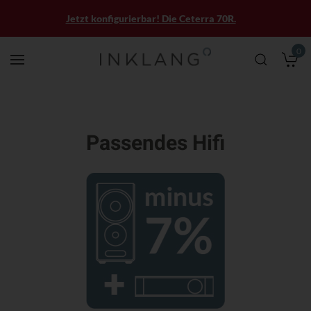
Jetzt konfigurierbar! Die Ceterra 70R.
0
M
Passendes Hifi