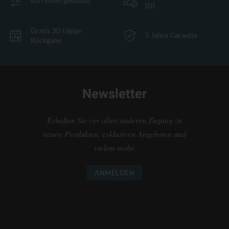
Von Ihnen gestaltet
(D)
Gratis 30-tägige
5 Jahre Garantie
Rückgabe
Newsletter
Erhalten Sie vor allen anderen Zugang zu
neuen Produkten, exklusiven Angeboten und
vielem mehr.
ANMELDEN