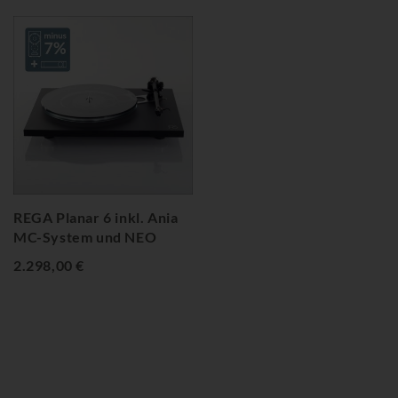
REGA Planar 6 inkl. Ania
MC-System und NEO
2.298,00 €