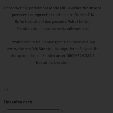
Entdecken Sie perfekt
passende HiFi-Geräte für unsere
passiven Lautsprecher
und sichern Sie sich
7 %
Sofortrabatt auf das gesamte Paket
bei der
Kombination mit unseren Schallwandlern.
Profitieren Sie bei Zahlung per Banküberweisung
von
weiteren 3 % Skonto
– konfigurieren Sie jetzt Ihr
Setup oder lassen Sie sich
unter 0800/724 238 8
kostenlos beraten
.
Einkaufen nach