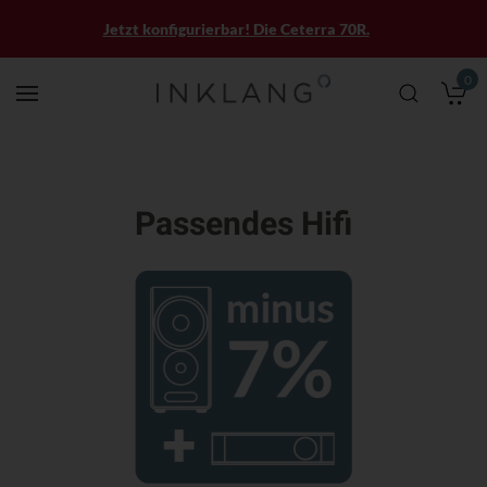
Jetzt konfigurierbar! Die Ceterra 70R.
0
M
Passendes Hifi