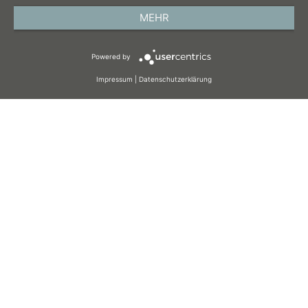
DATENSCHUTZ
MEHR
AGB
Powered by
COOKIES
Impressum
|
Datenschutzerklärung