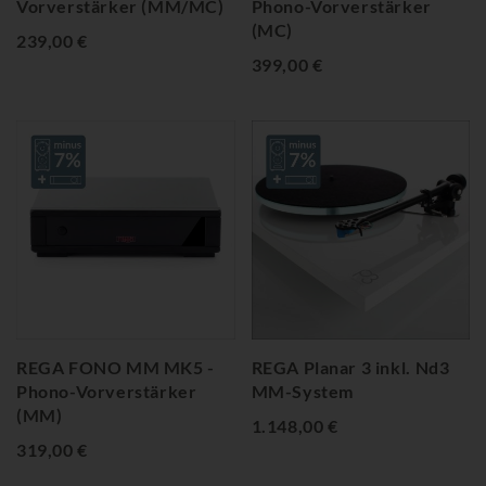
Vorverstärker (MM/MC)
Phono-Vorverstärker
(MC)
239,00 €
399,00 €
REGA FONO MM MK5 -
REGA Planar 3 inkl. Nd3
Phono-Vorverstärker
MM-System
(MM)
1.148,00 €
319,00 €