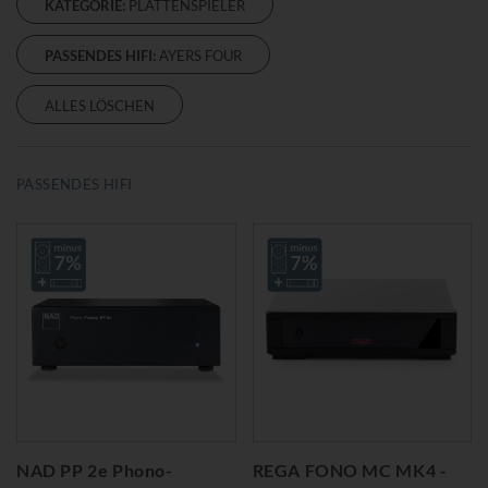
KATEGORIE:
PLATTENSPIELER
PASSENDES HIFI:
AYERS FOUR
ALLES LÖSCHEN
PASSENDES HIFI
NAD PP 2e Phono-
REGA FONO MC MK4 -