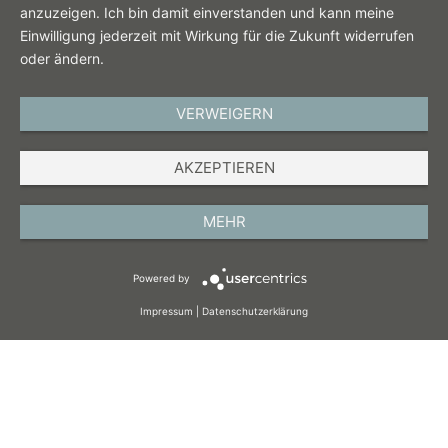
anzuzeigen. Ich bin damit einverstanden und kann meine
Einwilligung jederzeit mit Wirkung für die Zukunft widerrufen
oder ändern.
VERWEIGERN
DEUTSCH
AKZEPTIEREN
IMPRESSUM
DATENSCHUTZ
MEHR
AGB
Powered by
COOKIES
Impressum
|
Datenschutzerklärung