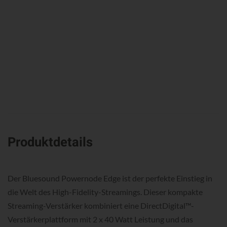
Produktdetails
Der Bluesound Powernode Edge ist der perfekte Einstieg in
die Welt des High-Fidelity-Streamings. Dieser kompakte
Streaming-Verstärker kombiniert eine DirectDigital™-
Verstärkerplattform mit 2 x 40 Watt Leistung und das