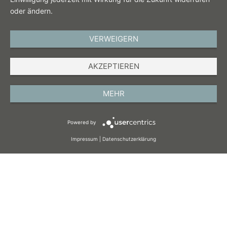
oder ändern.
VERWEIGERN
DEUTSCH
AKZEPTIEREN
IMPRESSUM
DATENSCHUTZ
MEHR
AGB
Powered by
COOKIES
Impressum
|
Datenschutzerklärung