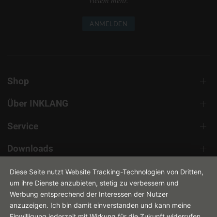
ANMELDEN
Shop
Über INKLANG
Service
Downloads
Kontakt
Diese Seite nutzt Website Tracking-Technologien von Dritten,
um ihre Dienste anzubieten, stetig zu verbessern und
Werbung entsprechend der Interessen der Nutzer
anzuzeigen. Ich bin damit einverstanden und kann meine
Einwilligung jederzeit mit Wirkung für die Zukunft widerrufen