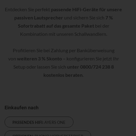
Entdecken Sie perfekt
passende HiFi-Geräte für unsere
passiven Lautsprecher
und sichern Sie sich
7 %
Sofortrabatt auf das gesamte Paket
bei der
Kombination mit unseren Schallwandlern.
Profitieren Sie bei Zahlung per Banküberweisung
von
weiteren 3 % Skonto
– konfigurieren Sie jetzt Ihr
Setup oder lassen Sie sich
unter 0800/724 238 8
kostenlos beraten
.
Einkaufen nach
PASSENDES HIFI:
AYERS ONE