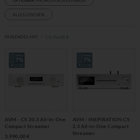
OPTIONEN:
PHONO-VORVERSTÄRKER
ALLES LÖSCHEN
PASSENDES HIFI
CD PLAYER
AVM - CS 30.3 All-In-One
AVM - INSPIRATION CS
Compact Streamer
2.3 All-In-One Compact
Streamer
3.990,00 €