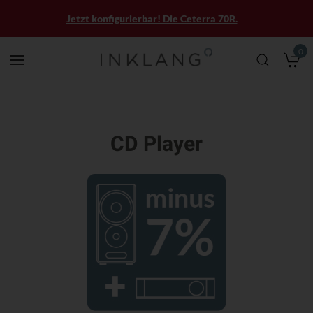
Jetzt konfigurierbar! Die Ceterra 70R.
0
M
CD Player