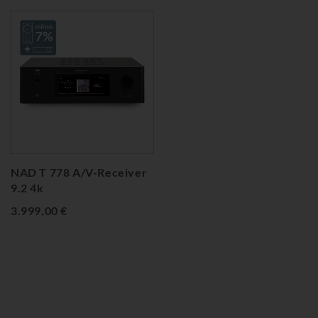
NAD T 778 A/V-Receiver
9.2 4k
3.999,00 €