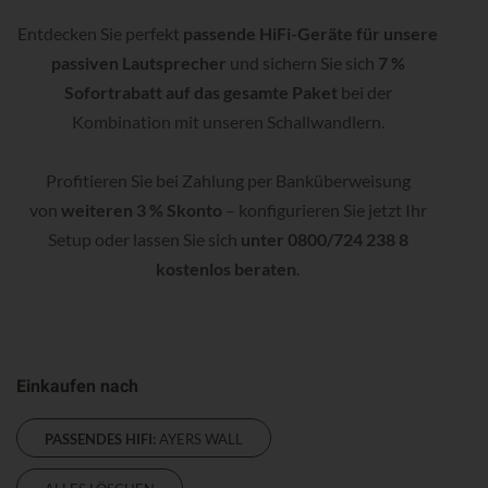
Entdecken Sie perfekt
passende HiFi-Geräte für unsere
passiven Lautsprecher
und sichern Sie sich
7 %
Sofortrabatt auf das gesamte Paket
bei der
Kombination mit unseren Schallwandlern.
Profitieren Sie bei Zahlung per Banküberweisung
von
weiteren 3 % Skonto
– konfigurieren Sie jetzt Ihr
Setup oder lassen Sie sich
unter 0800/724 238 8
kostenlos beraten
.
Einkaufen nach
PASSENDES HIFI:
AYERS WALL