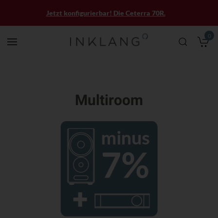
Jetzt konfigurierbar! Die Ceterra 70R.
0
M
Multiroom