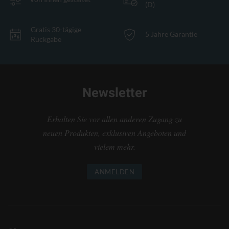
(D)
Gratis 30-tägige
5 Jahre Garantie
Rückgabe
Newsletter
Erhalten Sie vor allen anderen Zugang zu
neuen Produkten, exklusiven Angeboten und
vielem mehr.
ANMELDEN