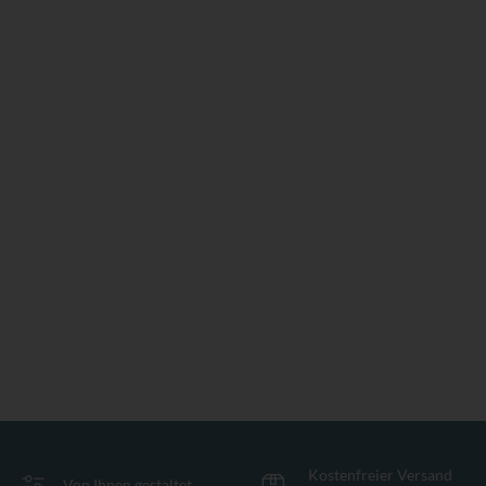
Kostenfreier Versand
Von Ihnen gestaltet