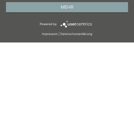
DATENSCHUTZ
MEHR
AGB
Powered by
COOKIES
Impressum
|
Datenschutzerklärung