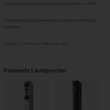
Signalverarbeitung mit Upsampling auf 192 kHz / 24 Bit
Klangregelung und parametrische Loudness mit Bypass-
Funktion
Maße B x T x H in mm: 340 x 320 x 100
Passende Lautsprecher