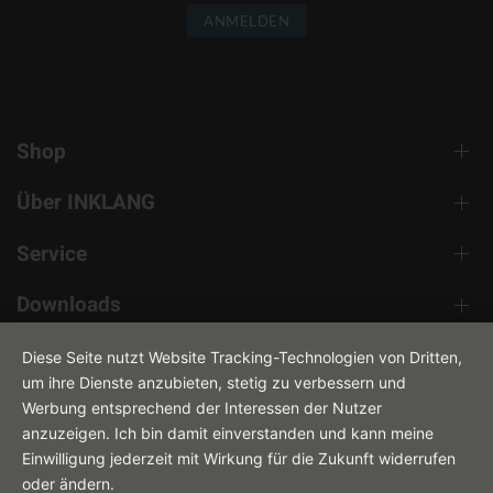
ANMELDEN
Shop
Über INKLANG
Service
Downloads
Kontakt
Diese Seite nutzt Website Tracking-Technologien von Dritten,
um ihre Dienste anzubieten, stetig zu verbessern und
Werbung entsprechend der Interessen der Nutzer
anzuzeigen. Ich bin damit einverstanden und kann meine
Einwilligung jederzeit mit Wirkung für die Zukunft widerrufen
oder ändern.