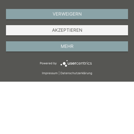
VERWEIGERN
DEUTSCH
AKZEPTIEREN
IMPRESSUM
DATENSCHUTZ
MEHR
AGB
Powered by
COOKIES
Impressum
|
Datenschutzerklärung