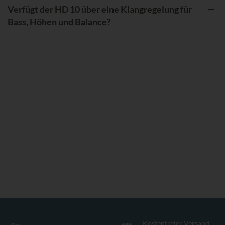
Verfügt der HD 10 über eine Klangregelung für
Bass, Höhen und Balance?
Kostenfreier Versand