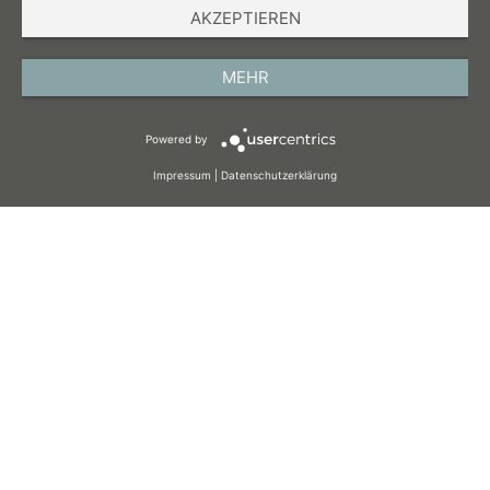
AKZEPTIEREN
IMPRESSUM
DATENSCHUTZ
MEHR
AGB
Powered by
COOKIES
Impressum
|
Datenschutzerklärung