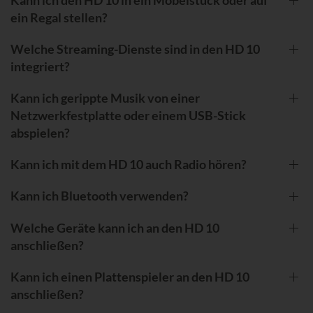
Kann ich den HD 10 in ein Möbelstück oder auf
ein Regal stellen?
Welche Streaming-Dienste sind in den HD 10
integriert?
Kann ich gerippte Musik von einer
Netzwerkfestplatte oder einem USB-Stick
abspielen?
Kann ich mit dem HD 10 auch Radio hören?
Kann ich Bluetooth verwenden?
Welche Geräte kann ich an den HD 10
anschließen?
Kann ich einen Plattenspieler an den HD 10
anschließen?