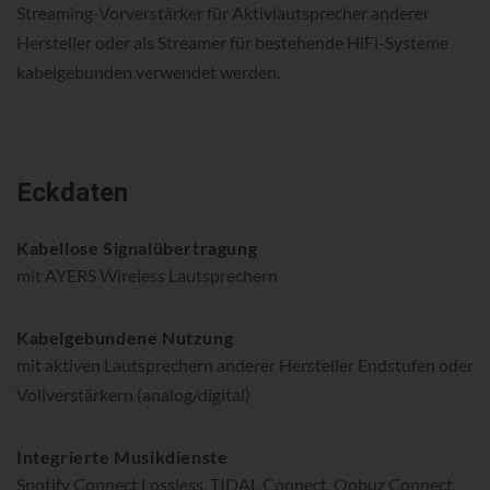
Streaming-Vorverstärker für Aktivlautsprecher anderer
Hersteller oder als Streamer für bestehende HiFi-Systeme
kabelgebunden verwendet werden.
Eckdaten
Kabellose Signalübertragung
mit AYERS Wireless Lautsprechern
Kabelgebundene Nutzung
mit aktiven Lautsprechern anderer Hersteller Endstufen oder
Vollverstärkern (analog/digital)
Integrierte Musikdienste
Spotify Connect Lossless, TIDAL Connect, Qobuz Connect,