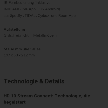
IR-Fernbedienung (inklusive)
INKLANG InX-App (iOS, Android)
aus Spotify-, TIDAL-, Qobuz- und Roon-App
Aufstellung
Grds. frei, nicht in Metallmöbeln
Maße mm über alles
197 x 53 x 212 mm
Technologie & Details
HD 10 Stream Connect: Technologie, die
begeistert