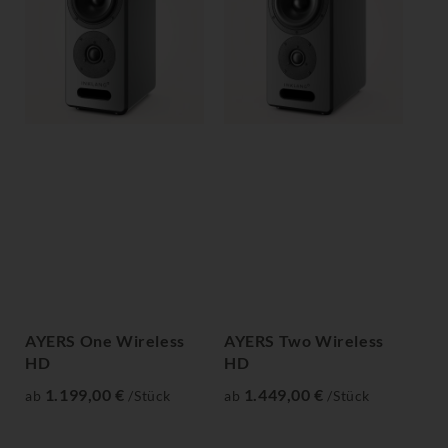
AYERS One Wireless
AYERS Two Wireless
AY
HD
HD
H
1.199,00 €
1.449,00 €
ab
/Stück
ab
/Stück
ab