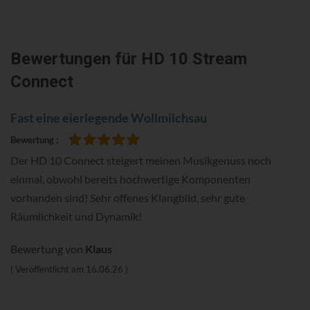
Bewertungen
für HD 10 Stream
Connect
Fast eine eierlegende Wollmilchsau
Bewertung
100%
Der HD 10 Connect steigert meinen Musikgenuss noch
einmal, obwohl bereits hochwertige Komponenten
vorhanden sind! Sehr offenes Klangbild, sehr gute
Räumlichkeit und Dynamik!
Bewertung von
Klaus
Veröffentlicht am
16.06.26