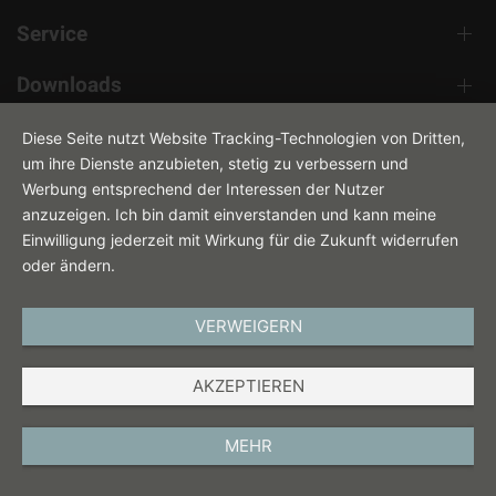
Service
Downloads
Kontakt
Diese Seite nutzt Website Tracking-Technologien von Dritten,
um ihre Dienste anzubieten, stetig zu verbessern und
Werbung entsprechend der Interessen der Nutzer
anzuzeigen. Ich bin damit einverstanden und kann meine
Einwilligung jederzeit mit Wirkung für die Zukunft widerrufen
oder ändern.
VERWEIGERN
DEUTSCH
AKZEPTIEREN
IMPRESSUM
DATENSCHUTZ
MEHR
AGB