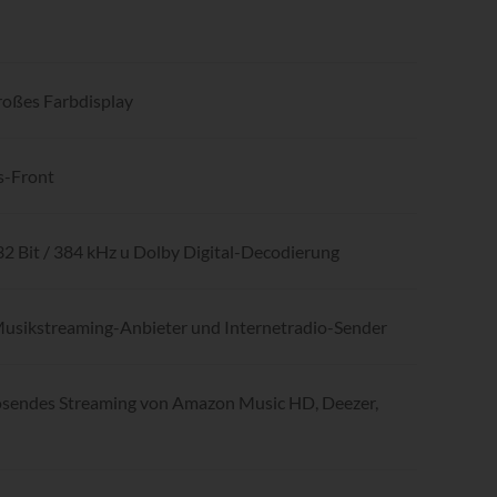
roßes Farbdisplay
s-Front
32 Bit / 384 kHz u Dolby Digital-Decodierung
Musikstreaming-Anbieter und Internetradio-Sender
ösendes Streaming von Amazon Music HD, Deezer,