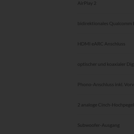
AirPlay 2
bidirektionales Qualcomm
HDMI eARC Anschluss
optischer und koaxialer Dig
Phono-Anschluss inkl. Vor
2 analoge Cinch-Hochpegel
Subwoofer-Ausgang