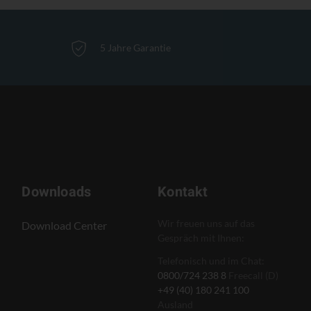
5 Jahre Garantie
Downloads
Kontakt
Wir freuen uns auf das
Download Center
Gespräch mit Ihnen:
Telefonisch und im Chat:
0800/724 238 8
Freecall (D)
+49 (40) 180 241 100
Ausland