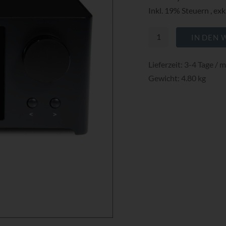
Inkl. 19% Steuern
,
exk
IN DEN
Lieferzeit: 3-4 Tage / 
Gewicht: 4.80 kg