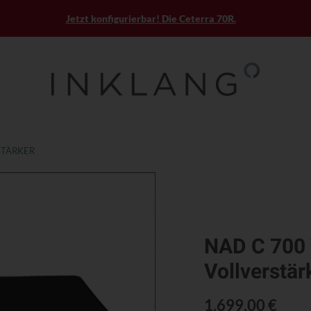
Jetzt konfigurierbar! Die Ceterra 70R.
STÄRKER
NAD C 700 
Vollverstär
1.699,00 €