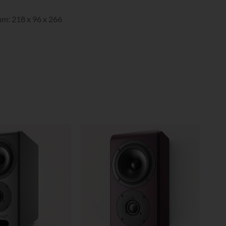
m: 218 x 96 x 266