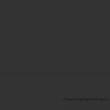
Dauerausgangsleistung 2 x