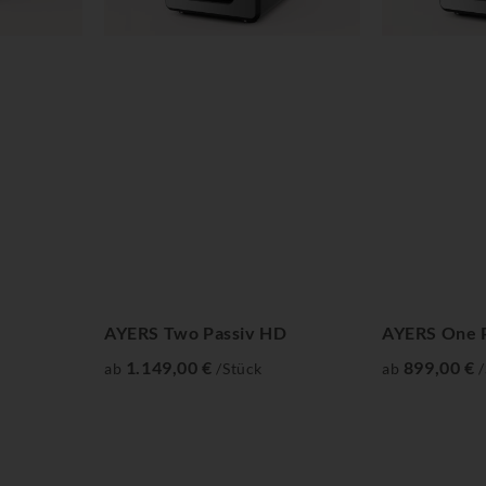
AYERS Two Passiv HD
AYERS One 
1.149,00 €
899,00 €
ab
/Stück
ab
/