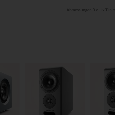
Abmessungen B x H x T in m