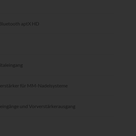
 Bluetooth aptX HD
italeingang
verstärker für MM-Nadelsysteme
eingänge und Vorverstärkerausgang