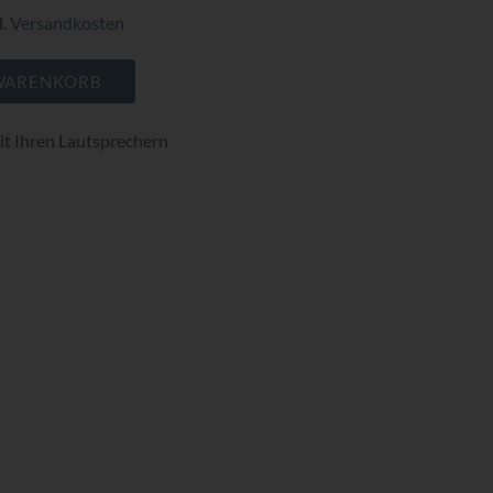
l.
Versandkosten
 WARENKORB
mit Ihren Lautsprechern