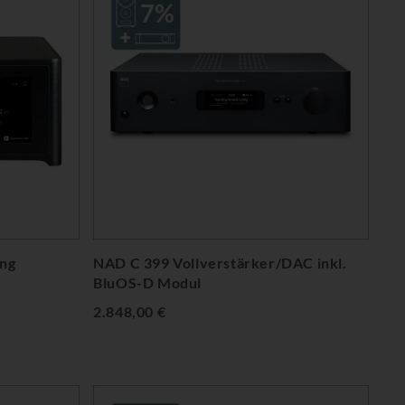
ng
NAD C 399 Vollverstärker/DAC inkl.
BluOS-D Modul
2.848,00 €