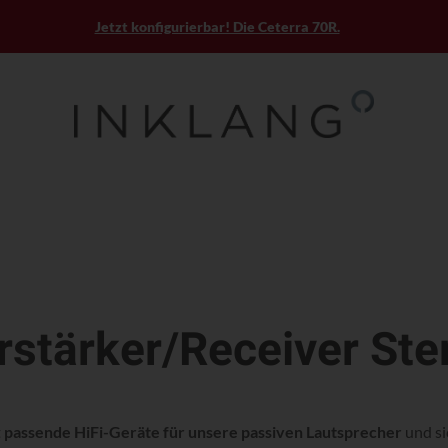
Jetzt konfigurierbar! Die Ceterra 70R.
rstärker/Receiver Ste
t
passende HiFi-Geräte für unsere passiven Lautsprecher
und si