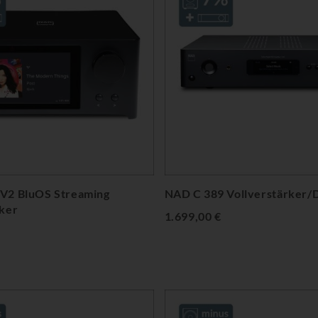
V2 BluOS Streaming
NAD C 389 Vollverstärker
rker
1.699,00 €