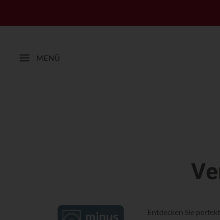
MENÜ
Ve
Entdecken Sie perfek