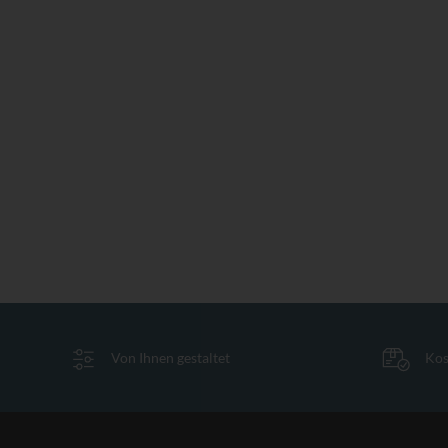
Von Ihnen gestaltet
Kos