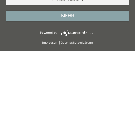
IMPRESSUM
DATENSCHUTZ
MEHR
AGB
Powered by
COOKIES
Impressum
|
Datenschutzerklärung