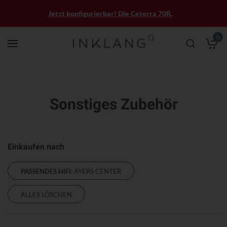
Jetzt konfigurierbar! Die Ceterra 70R.
0
M
Sonstiges Zubehör
Einkaufen nach
PASSENDES HIFI:
AYERS CENTER
ALLES LÖSCHEN