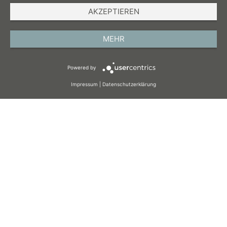
AKZEPTIEREN
IMPRESSUM
DATENSCHUTZ
MEHR
AGB
Powered by
COOKIES
Impressum
|
Datenschutzerklärung