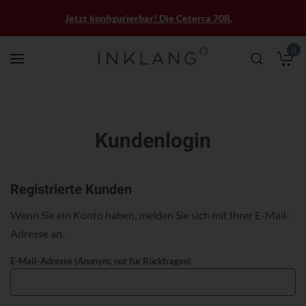
Jetzt konfigurierbar! Die Ceterra 70R.
0
M
Kundenlogin
Registrierte Kunden
Wenn Sie ein Konto haben, melden Sie sich mit Ihrer E-Mail-
Adresse an.
E-Mail-Adresse (Anonym, nur für Rückfragen)