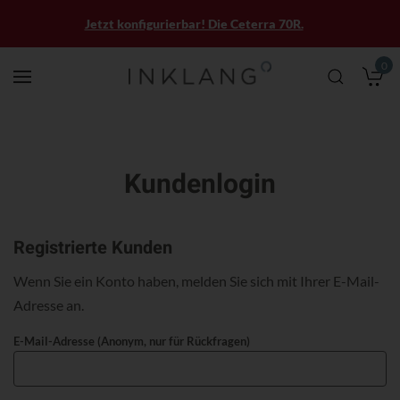
Jetzt konfigurierbar! Die Ceterra 70R.
0
M
Kundenlogin
Registrierte Kunden
Wenn Sie ein Konto haben, melden Sie sich mit Ihrer E-Mail-
Adresse an.
E-Mail-Adresse (Anonym, nur für Rückfragen)