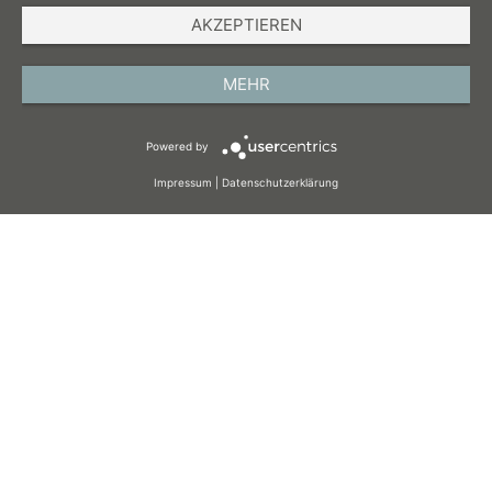
AKZEPTIEREN
IMPRESSUM
DATENSCHUTZ
MEHR
AGB
Powered by
COOKIES
Impressum
|
Datenschutzerklärung