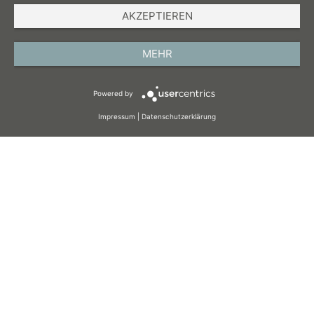
AKZEPTIEREN
IMPRESSUM
DATENSCHUTZ
MEHR
AGB
Powered by
COOKIES
Impressum
|
Datenschutzerklärung