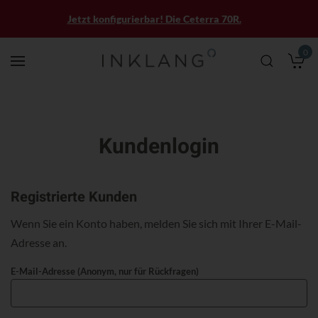
Jetzt konfigurierbar! Die Ceterra 70R.
0
M
Kundenlogin
Registrierte Kunden
Wenn Sie ein Konto haben, melden Sie sich mit Ihrer E-Mail-
Adresse an.
E-Mail-Adresse (Anonym, nur für Rückfragen)