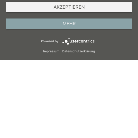
AKZEPTIEREN
IMPRESSUM
DATENSCHUTZ
MEHR
AGB
Powered by
COOKIES
Impressum
|
Datenschutzerklärung