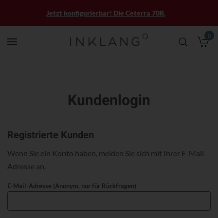
Jetzt konfigurierbar! Die Ceterra 70R.
0
M
Kundenlogin
Registrierte Kunden
Wenn Sie ein Konto haben, melden Sie sich mit Ihrer E-Mail-
Adresse an.
E-Mail-Adresse (Anonym, nur für Rückfragen)