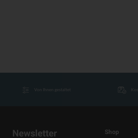
Von Ihnen gestaltet
Kos
Newsletter
Shop