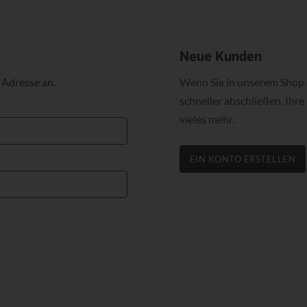
Neue Kunden
-Adresse an.
Wenn Sie in unserem Shop e
schneller abschließen, Ihr
vieles mehr.
EIN KONTO ERSTELLEN