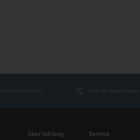
tenfreier Versand (D)
Gratis 30-tägige Rückgabe
Über Inklang
Service