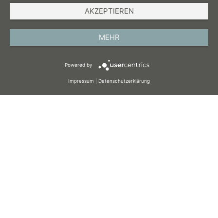
AKZEPTIEREN
IMPRESSUM
DATENSCHUTZ
MEHR
AGB
Powered by
COOKIES
Impressum
|
Datenschutzerklärung