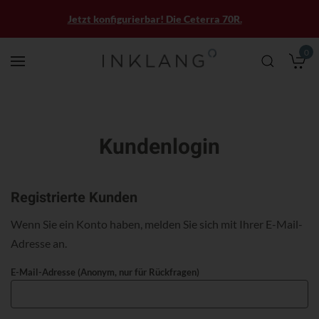
Jetzt konfigurierbar! Die Ceterra 70R.
0
M
Kundenlogin
Registrierte Kunden
Wenn Sie ein Konto haben, melden Sie sich mit Ihrer E-Mail-
Adresse an.
E-Mail-Adresse (Anonym, nur für Rückfragen)