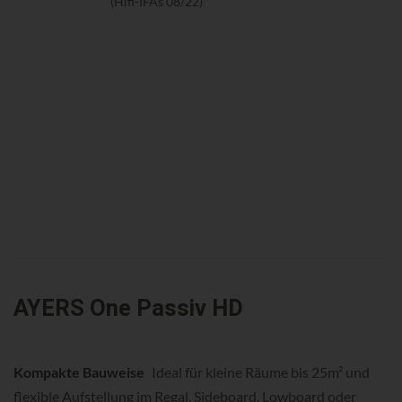
(Hifi-IFAs 08/22)
AYERS One Passiv HD
Kompakte Bauweise
Ideal für kleine Räume bis 25m² und
flexible Aufstellung im Regal, Sideboard, Lowboard oder