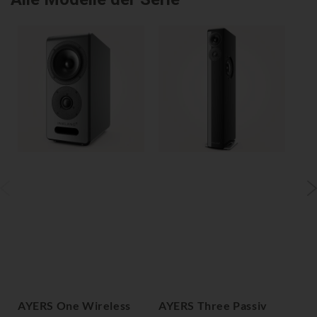
AYERS One Wireless
AYERS Three Passiv
AY