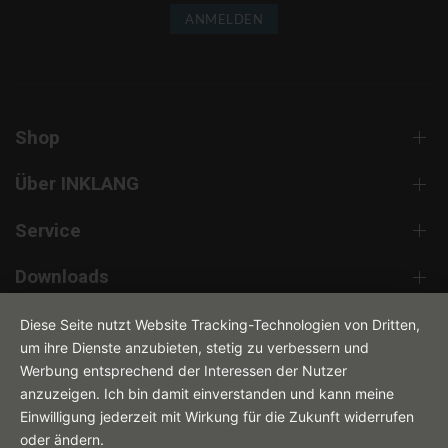
ANMELDEN
Shop
Über INKLANG
Service
Downloads
Kontakt
Diese Seite nutzt Website Tracking-Technologien von Dritten,
um ihre Dienste anzubieten, stetig zu verbessern und
Werbung entsprechend der Interessen der Nutzer
anzuzeigen. Ich bin damit einverstanden und kann meine
Einwilligung jederzeit mit Wirkung für die Zukunft widerrufen
oder ändern.