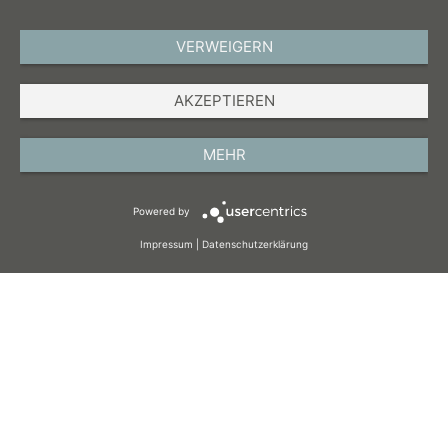
VERWEIGERN
DEUTSCH
AKZEPTIEREN
IMPRESSUM
DATENSCHUTZ
MEHR
AGB
Powered by
COOKIES
Impressum
|
Datenschutzerklärung