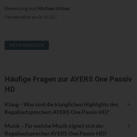
Bewertung von
Michael Urban
Veröffentlicht am
06.10.25
MEHR ANZEIGEN
Häufige Fragen zur AYERS One Passiv
HD
Klang – Was sind die klanglichen Highlights des
Regallautsprechers AYERS One Passiv HD?
Musik – Für welche Musik eignet sich der
Regallautsprecher AYERS One Passiv HD?