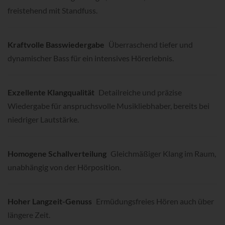
freistehend mit Standfuss.
Kraftvolle Basswiedergabe
Überraschend tiefer und
dynamischer Bass für ein intensives Hörerlebnis.
Exzellente Klangqualität
Detailreiche und präzise
Wiedergabe für anspruchsvolle Musikliebhaber, bereits bei
niedriger Lautstärke.
Homogene Schallverteilung
Gleichmäßiger Klang im Raum,
unabhängig von der Hörposition.
Hoher Langzeit-Genuss
Ermüdungsfreies Hören auch über
längere Zeit.