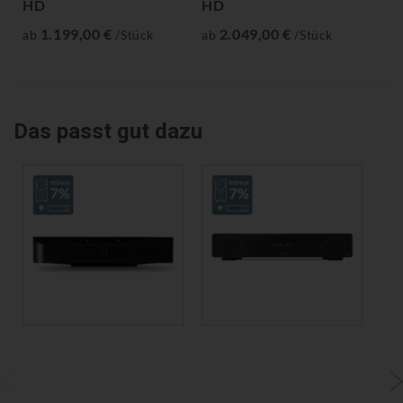
HD
HD
H
1.199,00 €
2.049,00 €
ab
/Stück
ab
/Stück
ab
Das passt gut dazu