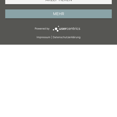
DATENSCHUTZ
MEHR
AGB
COOKIES
Powered by
Impressum
|
Datenschutzerklärung
DEUTSCH