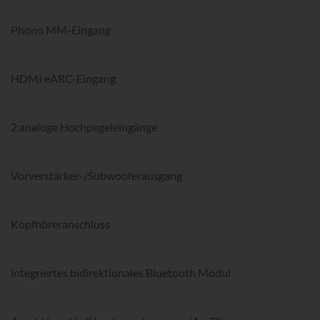
Phono MM-Eingang
HDMI eARC-Eingang
2 analoge Hochpegeleingänge
Vorverstärker-/Subwooferausgang
Kopfhöreranschluss
integriertes bidirektionales Bluetooth Modul