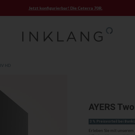
Jetzt konfigurierbar! Die Ceterra 70R.
IV HD
AYERS Two
3 % Preisvorteil bei Ban
Erleben Sie mit unserem