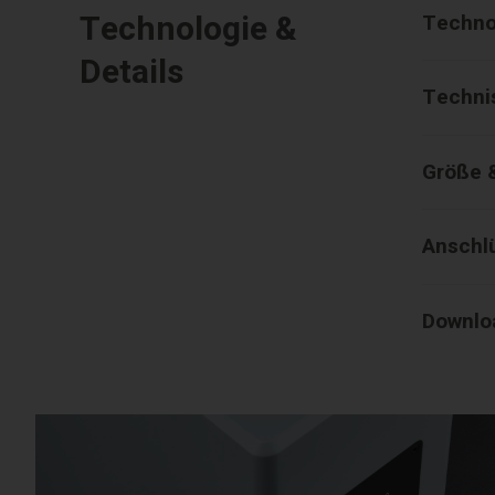
Technologie &
Techno
Details
Techni
Größe 
Anschl
Downlo