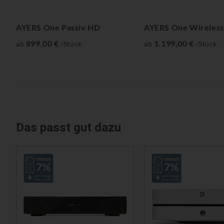
AYERS One Passiv HD
AYERS One Wireles
899,00 €
1.199,00 €
ab
/Stück
ab
/Stück
Das passt gut dazu