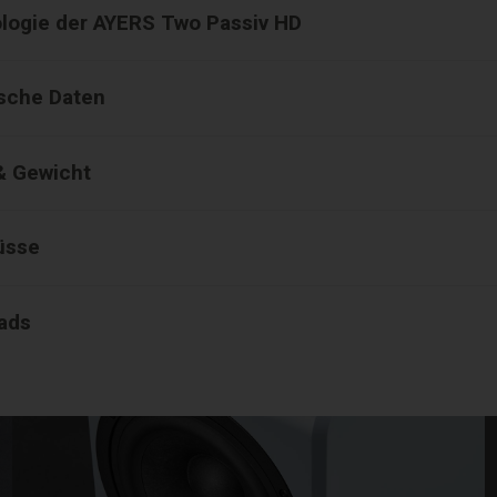
logie der AYERS Two Passiv HD
sche Daten
& Gewicht
üsse
ads