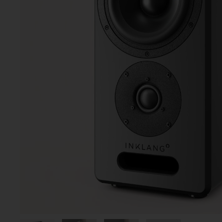
BESTER KOMPAKT
AYERS TWO