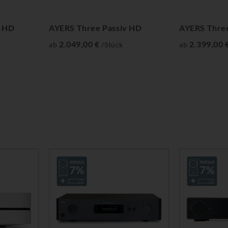
s HD
AYERS Three Passiv HD
AYERS Thre
2.049,00 €
2.399,00 
ab
/Stück
ab