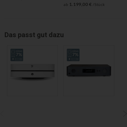
1.199,00 €
ab
/Stück
ab
Das passt gut dazu