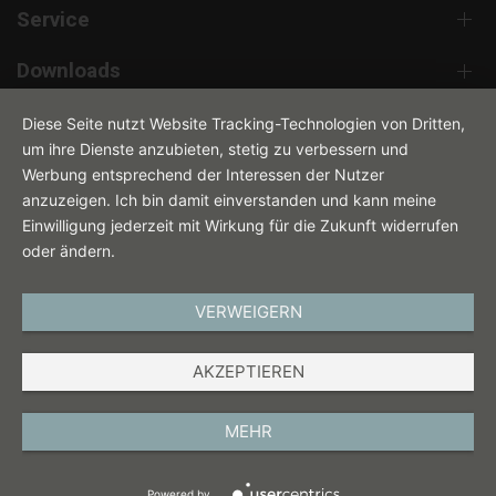
Service
Downloads
Kontakt
Diese Seite nutzt Website Tracking-Technologien von Dritten,
um ihre Dienste anzubieten, stetig zu verbessern und
Werbung entsprechend der Interessen der Nutzer
anzuzeigen. Ich bin damit einverstanden und kann meine
Einwilligung jederzeit mit Wirkung für die Zukunft widerrufen
oder ändern.
VERWEIGERN
DEUTSCH
AKZEPTIEREN
IMPRESSUM
DATENSCHUTZ
MEHR
AGB
Powered by