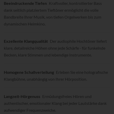
Beeindruckende Tiefen
Kraftvoller, kontrollierter Bass
dank seitlich platziertem Tieftöner ermöglicht die volle
Bandbreite Ihrer Musik, von tiefen Orgelwerken bis zum
dynamischen Heimkino.
Exzellente Klangqualität
Der audiophile Hochtöner liefert
klare, detailreiche Höhen ohne jede Schärfe - für funkelnde
Becken, klare Stimmen und lebendige Instrumente.
Homogene Schallverteilung
Erleben Sie eine holografische
Klangbühne, unabhängig von Ihrer Hörposition.
Langzeit-Hörgenuss
Ermüdungsfreies Hören und
authentischer, emotionaler Klang bei jeder Lautstärke dank
aufwendiger Frequenzweiche.