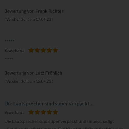
Bewertung von
Frank Richter
Veröffentlicht am
17.04.23
*****
Bewertung
100%
*****
Bewertung von
Lutz Fröhlich
Veröffentlicht am
15.04.23
Die Lautsprecher sind super verpackt…
Bewertung
100%
Die Lautsprecher sind super verpackt und unbeschädigt
pünktlich geliefert worden. Die Klangqualität spricht für sich