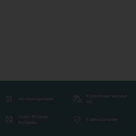
Kostenfreier Versand
Von Ihnen gestaltet
(D)
Gratis 30-tägige
5 Jahre Garantie
Rückgabe