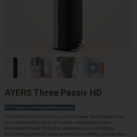
AYERS Three Passiv HD
3 % Preisvorteil bei Banküberweisung.
Die AYERS Three Passiv HD ist ein schlanker Standlautsprecher,
der in kleinen Räumen bis 25 qm ein außergewöhnliches
Hörerlebnis bietet. Trotz ihrer eleganten und unauffälligen
Erscheinung liefert sie einen beeindruckend tiefen, präzisen Bass