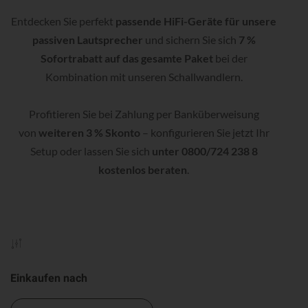
Entdecken Sie perfekt
passende HiFi-Geräte für unsere
passiven Lautsprecher
und sichern Sie sich
7 %
Sofortrabatt auf das gesamte Paket
bei der
Kombination mit unseren Schallwandlern.
Profitieren Sie bei Zahlung per Banküberweisung
von
weiteren 3 % Skonto
– konfigurieren Sie jetzt Ihr
Setup oder lassen Sie sich
unter 0800/724 238 8
kostenlos beraten
.
Einkaufen nach