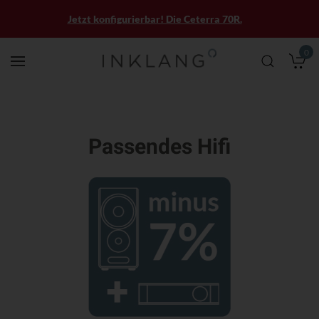
Jetzt konfigurierbar! Die Ceterra 70R.
0
M
Passendes Hifi