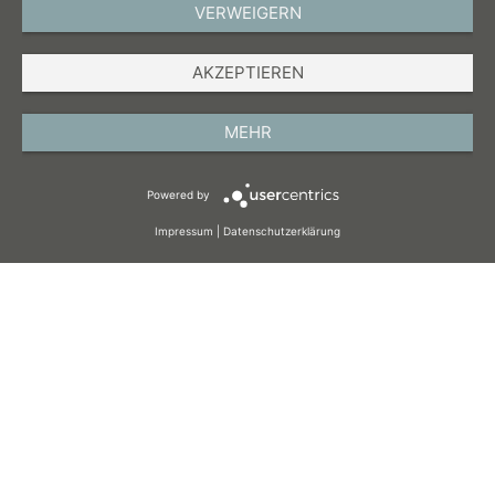
VERWEIGERN
DEUTSCH
AKZEPTIEREN
IMPRESSUM
DATENSCHUTZ
MEHR
AGB
Powered by
COOKIES
Impressum
|
Datenschutzerklärung