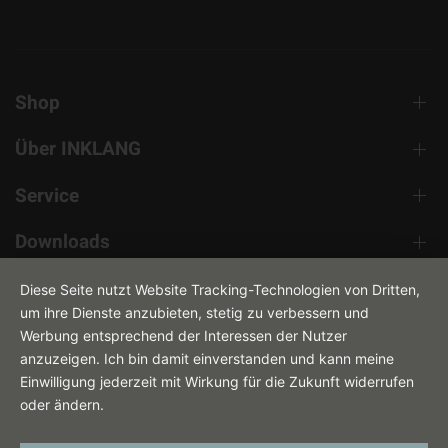
Shop
Über INKLANG
Service
Downloads
Kontakt
Diese Seite nutzt Website Tracking-Technologien von Dritten,
um ihre Dienste anzubieten, stetig zu verbessern und
Werbung entsprechend der Interessen der Nutzer
anzuzeigen. Ich bin damit einverstanden und kann meine
Einwilligung jederzeit mit Wirkung für die Zukunft widerrufen
oder ändern.