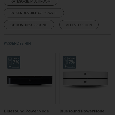
KATEGORIE:
MULTIROOM
PASSENDES HIFI:
AYERS WALL
OPTIONEN:
SURROUND
ALLES LÖSCHEN
PASSENDES HIFI
Bluesound PowerNode
Bluesound PowerNode