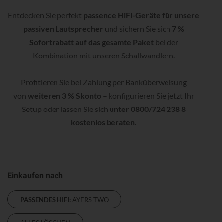
Entdecken Sie perfekt
passende HiFi-Geräte für unsere
passiven Lautsprecher
und sichern Sie sich
7 %
Sofortrabatt auf das gesamte Paket
bei der
Kombination mit unseren Schallwandlern.
Profitieren Sie bei Zahlung per Banküberweisung
von
weiteren 3 % Skonto
– konfigurieren Sie jetzt Ihr
Setup oder lassen Sie sich
unter 0800/724 238 8
kostenlos beraten
.
Einkaufen nach
PASSENDES HIFI:
AYERS TWO