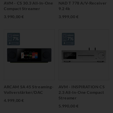
AVM - CS 30.3 All-In-One
NAD T 778 A/V-Receiver
Compact Streamer
9.2 4k
3.990,00 €
3.999,00 €
ARCAM SA 45 Streaming-
AVM - INSPIRATION CS
Vollverstärker/DAC
2.3 All-In-One Compact
Streamer
4.999,00 €
5.990,00 €