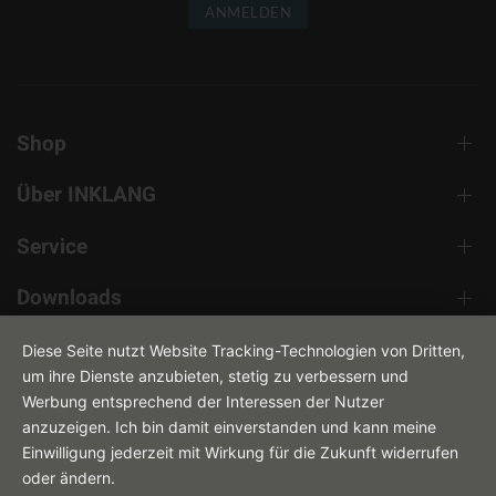
ANMELDEN
Shop
Über INKLANG
Service
Downloads
Kontakt
Diese Seite nutzt Website Tracking-Technologien von Dritten,
um ihre Dienste anzubieten, stetig zu verbessern und
Werbung entsprechend der Interessen der Nutzer
anzuzeigen. Ich bin damit einverstanden und kann meine
Einwilligung jederzeit mit Wirkung für die Zukunft widerrufen
oder ändern.