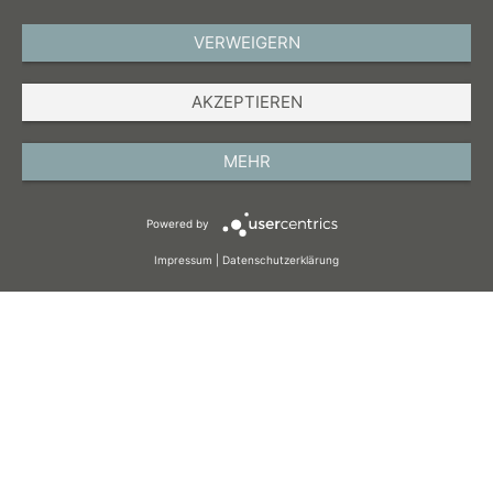
VERWEIGERN
DEUTSCH
AKZEPTIEREN
IMPRESSUM
DATENSCHUTZ
MEHR
AGB
Powered by
COOKIES
Impressum
|
Datenschutzerklärung