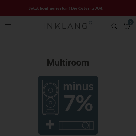
Jetzt konfigurierbar! Die Ceterra 70R.
0
M
Multiroom