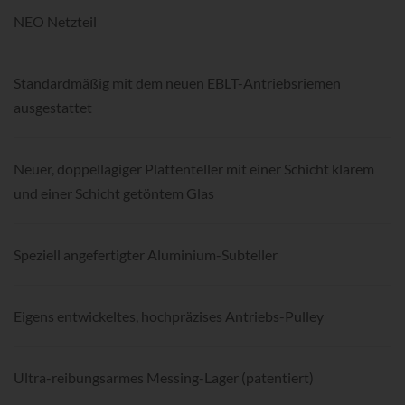
NEO Netzteil
Standardmäßig mit dem neuen EBLT-Antriebsriemen
ausgestattet
Neuer, doppellagiger Plattenteller mit einer Schicht klarem
und einer Schicht getöntem Glas
Speziell angefertigter Aluminium-Subteller
Eigens entwickeltes, hochpräzises Antriebs-Pulley
Ultra-reibungsarmes Messing-Lager (patentiert)