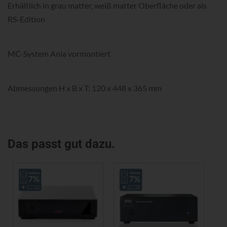
Erhältlich in grau matter, weiß matter Oberfläche oder als
RS-Edition
MC-System Ania vormontiert
Abmessungen H x B x T: 120 x 448 x 365 mm
Das passt gut dazu.