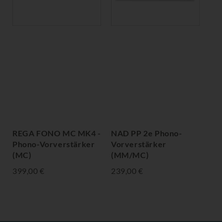
REGA FONO MC MK4 -
NAD PP 2e Phono-
Phono-Vorverstärker
Vorverstärker
(MC)
(MM/MC)
399,00 €
239,00 €