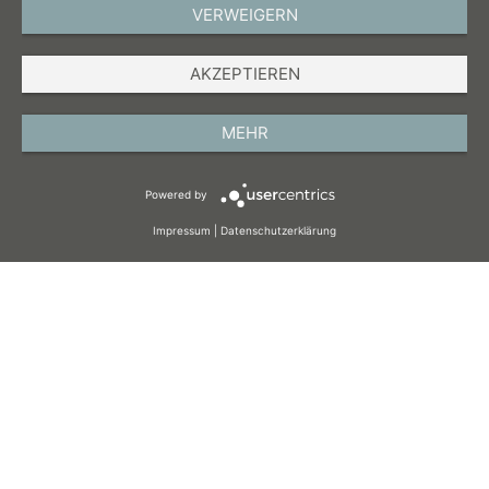
VERWEIGERN
DEUTSCH
AKZEPTIEREN
IMPRESSUM
DATENSCHUTZ
MEHR
AGB
Powered by
COOKIES
Impressum
|
Datenschutzerklärung