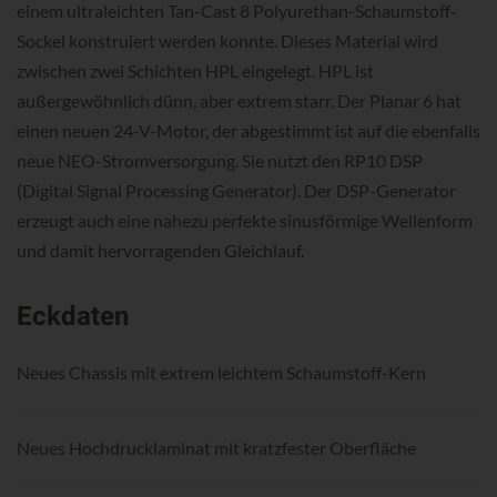
einem ultraleichten Tan-Cast 8 Polyurethan-Schaumstoff-
Sockel konstruiert werden konnte. Dieses Material wird
zwischen zwei Schichten HPL eingelegt. HPL ist
außergewöhnlich dünn, aber extrem starr. Der Planar 6 hat
einen neuen 24-V-Motor, der abgestimmt ist auf die ebenfalls
neue NEO-Stromversorgung. Sie nutzt den RP10 DSP
(Digital Signal Processing Generator). Der DSP-Generator
erzeugt auch eine nahezu perfekte sinusförmige Wellenform
und damit hervorragenden Gleichlauf.
Eckdaten
Neues Chassis mit extrem leichtem Schaumstoff-Kern
Neues Hochdrucklaminat mit kratzfester Oberfläche