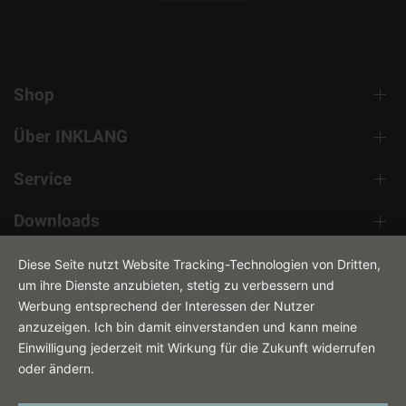
Shop
Über INKLANG
Service
Downloads
Kontakt
Diese Seite nutzt Website Tracking-Technologien von Dritten,
um ihre Dienste anzubieten, stetig zu verbessern und
Werbung entsprechend der Interessen der Nutzer
anzuzeigen. Ich bin damit einverstanden und kann meine
Einwilligung jederzeit mit Wirkung für die Zukunft widerrufen
oder ändern.