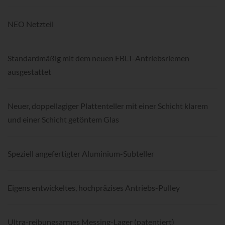
NEO Netzteil
Standardmäßig mit dem neuen EBLT-Antriebsriemen
ausgestattet
Neuer, doppellagiger Plattenteller mit einer Schicht klarem
und einer Schicht getöntem Glas
Speziell angefertigter Aluminium-Subteller
Eigens entwickeltes, hochpräzises Antriebs-Pulley
Ultra-reibungsarmes Messing-Lager (patentiert)