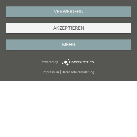
VERWEIGERN
DEUTSCH
AKZEPTIEREN
IMPRESSUM
DATENSCHUTZ
MEHR
AGB
Powered by
COOKIES
Impressum
|
Datenschutzerklärung