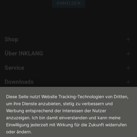
ANMELDEN
Shop
Über INKLANG
Service
Downloads
Kontakt
Diese Seite nutzt Website Tracking-Technologien von Dritten,
um ihre Dienste anzubieten, stetig zu verbessern und
Werbung entsprechend der Interessen der Nutzer
anzuzeigen. Ich bin damit einverstanden und kann meine
Einwilligung jederzeit mit Wirkung für die Zukunft widerrufen
oder ändern.