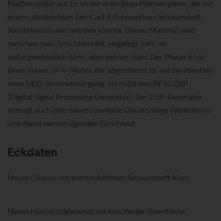
Plattenspieler auf. Es ist der erste Rega Plattenspieler, der mit
einem ultraleichten Tan-Cast 8 Polyurethan-Schaumstoff-
Sockel konstruiert werden konnte. Dieses Material wird
zwischen zwei Schichten HPL eingelegt. HPL ist
außergewöhnlich dünn, aber extrem starr. Der Planar 6 hat
einen neuen 24-V-Motor, der abgestimmt ist auf die ebenfalls
neue NEO-Stromversorgung. Sie nutzt den RP10 DSP
(Digital Signal Processing Generator). Der DSP-Generator
erzeugt auch eine nahezu perfekte sinusförmige Wellenform
und damit hervorragenden Gleichlauf.
Eckdaten
Neues Chassis mit extrem leichtem Schaumstoff-Kern
Neues Hochdrucklaminat mit kratzfester Oberfläche