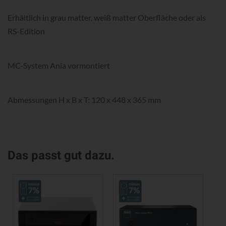
Erhältlich in grau matter, weiß matter Oberfläche oder als
RS-Edition
MC-System Ania vormontiert
Abmessungen H x B x T: 120 x 448 x 365 mm
Das passt gut dazu.